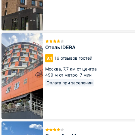
Отель
IDERA
Отель IDERA
9.1
16 отзывов гостей
Москва,
7.7 км от центра
499 м от метро,
7 мин
Оплата при заселении
Отель
Арт
Москва