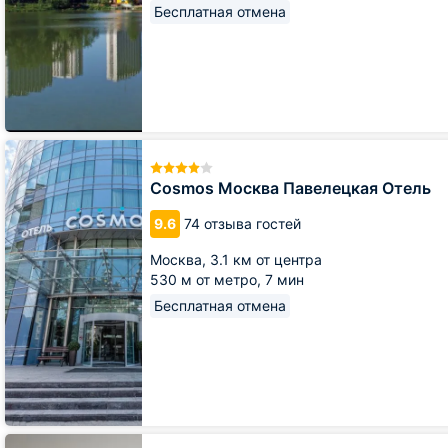
Бесплатная отмена
Cosmos
Москва
Павелецкая
Cosmos Москва Павелецкая Отель
Отель
9.6
74 отзыва гостей
Москва,
3.1 км от центра
530 м от метро,
7 мин
Бесплатная отмена
Azimut