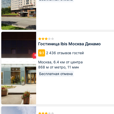
Гостиница
Ibis
Москва
Гостиница Ibis Москва Динамо
Динамо
9.1
2 436 отзывов гостей
Москва,
6.4 км от центра
868 м от метро,
11 мин
Бесплатная отмена
Cosmos
Smart