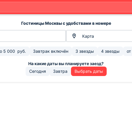
Гостиницы Москвы с удобствами в номере
Карта
до
5 000
руб.
Завтрак включён
3 звезды
4 звезды
от
Сегодня
Завтра
Выбрать даты