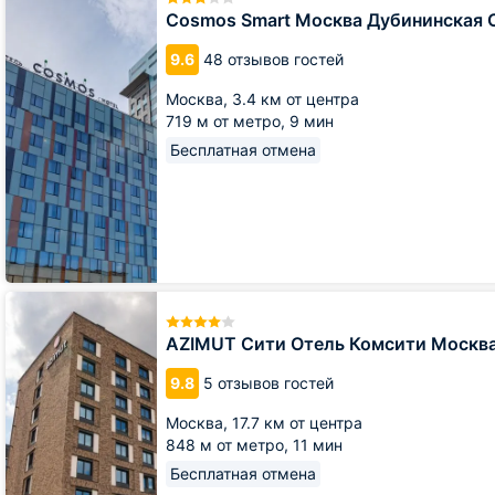
Москва
Cosmos Smart Москва Дубининская 
Дубининская
Отель
9.6
48 отзывов гостей
Москва,
3.4 км от центра
719 м от метро,
9 мин
Бесплатная отмена
AZIMUT
Сити
Отель
AZIMUT Сити Отель Комсити Москв
Комсити
Москва
9.8
5 отзывов гостей
Москва,
17.7 км от центра
848 м от метро,
11 мин
Бесплатная отмена