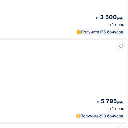
3 500
от
руб.
за 1 ночь
Получите
175 бонусов
5 795
от
руб.
за 1 ночь
Получите
290 бонусов