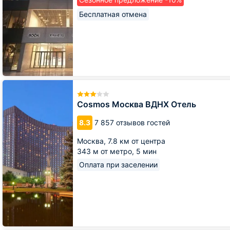
Бесплатная отмена
Cosmos
Москва
ВДНХ
Cosmos Москва ВДНХ Отель
Отель
8.3
7 857 отзывов гостей
Москва,
7.8 км от центра
343 м от метро,
5 мин
Оплата при заселении