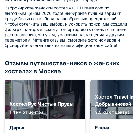
Забронируйте женский хостел на 101Hotels.com по
выгодным ценам 2026 года! Выбирайте лучший вариант
среди большого выбора разнообразных предложений.
Чтобы облегчить ваш выбор, и ускорить поиск, мы создали
фильтры, которые помогут отсортировать объекты по цене,
расположению, услугам, условиям размещения и другим
параметрам. Читайте отзывы, смотрите фото номеров и
бронируйте в один клик на нашем официальном сайте!
Отзывы путешественников о женских
хостелах в Москве
Хостел Travel I
Хостел Рус Чистые Пруды
Добрынинской
1.4 км от центра
3.5 км от центра
Дарья
Елена