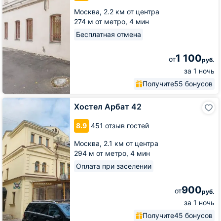
Москва,
2.2 км от центра
274 м от метро,
4 мин
Бесплатная отмена
1 100
от
руб.
за 1 ночь
Получите
55 бонусов
Хостел
Хостел Арбат 42
Арбат
42
8.9
451 отзыв гостей
Москва,
2.1 км от центра
294 м от метро,
4 мин
Оплата при заселении
900
от
руб.
за 1 ночь
Получите
45 бонусов