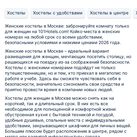
Хостелы
Хостелы с удобствами
Хостелы в центре
Женские хостелы в Москве: забронируйте комнату только
для женщин на 101Hotels.com! Койко-места в женских
номерах на любой срок со всеми удобствами,
безопасными условиями и низкими ценами 2026 года.
Женские хостелы в Москве – идеальный вариант
размещения для женщин, мечтающих посетить столицу, но
решающихся на поездку из-за соображений безопасности.
Хостелы с женскими номерами подойдут не только
путешественницам, но и тем, кто приехал в мегаполис по
работе и учебе. Здесь вы сможете чувствовать себя в
безопасности, значительно сэкономить свои средства и
приятно провести время в компании новых людей.
Хостелы для женщин в Москве можно снять как на
короткий, так и длительный срок. В них есть все
необходимое для полноценной и комфортной жизни:
обустроенная кухня с бытовой техникой и посудой,
удобные душевые, спальные места с индивидуальными
удобствами, закрывающиеся шкафчики для личных вещей.
Большим плюсом будет расположение в центре, рядом с
метро или развитой инфраструктуры города.