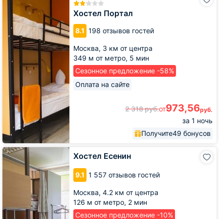
Портал
Хостел Портал
8.1
198 отзывов гостей
Москва,
3 км от центра
349 м от метро,
5 мин
Сезонное предложение -58%
Оплата на сайте
973,56
2 318
руб.
от
руб.
за 1 ночь
Получите
49 бонусов
Хостел
Хостел Есенин
Есенин
9.1
1 557 отзывов гостей
Москва,
4.2 км от центра
126 м от метро,
2 мин
Сезонное предложение -10%