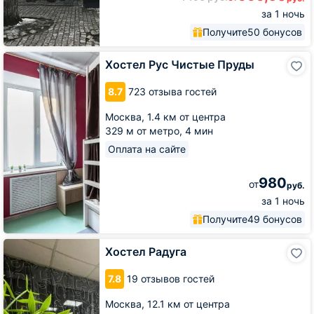
за 1 ночь
Получите
50 бонусов
Хостел
Хостел Рус Чистые Пруды
Рус
Чистые
8.7
723 отзыва гостей
Пруды
Москва,
1.4 км от центра
329 м от метро,
4 мин
Оплата на сайте
980
от
руб.
за 1 ночь
Получите
49 бонусов
Хостел
Хостел Радуга
Радуга
7.8
19 отзывов гостей
Москва,
12.1 км от центра