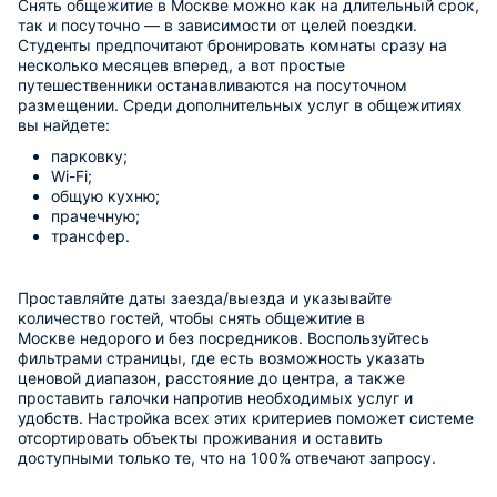
Снять общежитие в Москве можно как на длительный срок,
так и посуточно — в зависимости от целей поездки.
Студенты предпочитают бронировать комнаты сразу на
несколько месяцев вперед, а вот простые
путешественники останавливаются на посуточном
размещении. Среди дополнительных услуг в общежитиях
вы найдете:
парковку;
Wi-Fi;
общую кухню;
прачечную;
трансфер.
Проставляйте даты заезда/выезда и указывайте
количество гостей, чтобы снять общежитие в
Москве недорого и без посредников. Воспользуйтесь
фильтрами страницы, где есть возможность указать
ценовой диапазон, расстояние до центра, а также
проставить галочки напротив необходимых услуг и
удобств. Настройка всех этих критериев поможет системе
отсортировать объекты проживания и оставить
доступными только те, что на 100% отвечают запросу.