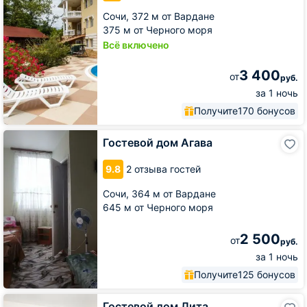
Сочи,
372 м от Вардане
375 м от Черного моря
Всё включено
3 400
от
руб.
за 1 ночь
Получите
170 бонусов
Гостевой
Гостевой дом Агава
дом
Агава
9.8
2 отзыва гостей
Сочи,
364 м от Вардане
645 м от Черного моря
2 500
от
руб.
за 1 ночь
Получите
125 бонусов
Гостевой
Гостевой дом Лита