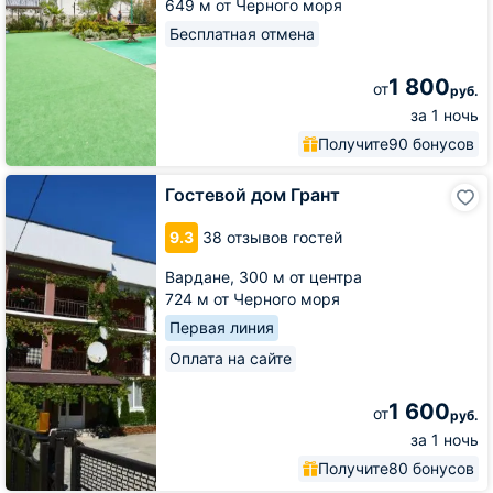
649 м от Черного моря
Бесплатная отмена
1 800
от
руб.
за 1 ночь
Получите
90 бонусов
Гостевой
Гостевой дом Грант
дом
Грант
9.3
38 отзывов гостей
Вардане,
300 м от центра
724 м от Черного моря
Первая линия
Оплата на сайте
1 600
от
руб.
за 1 ночь
Получите
80 бонусов