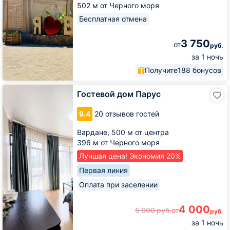
502 м от Черного моря
Бесплатная отмена
3 750
от
руб.
за 1 ночь
Получите
188 бонусов
Гостевой
Гостевой дом Парус
дом
Парус
9.4
20 отзывов гостей
Вардане,
500 м от центра
396 м от Черного моря
Лучшая цена! Экономия 20%
Первая линия
Оплата при заселении
4 000
5 000
руб.
от
руб.
за 1 ночь