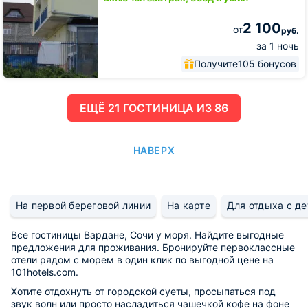
2 100
от
руб.
за 1 ночь
Получите
105 бонусов
ЕЩË 21 ГОСТИНИЦА ИЗ 86
НАВЕРХ
На первой береговой линии
На карте
Для отдыха с д
Все гостиницы Вардане, Сочи у моря. Найдите выгодные
предложения для проживания. Бронируйте первоклассные
отели рядом с морем в один клик по выгодной цене на
101hotels.com.
Хотите отдохнуть от городской суеты, просыпаться под
звук волн или просто насладиться чашечкой кофе на фоне