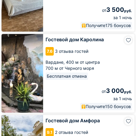
3 500
от
руб.
за 1 ночь
Получите
175 бонусов
Гостевой
Гостевой дом Каролина
дом
Каролина
7.6
3 отзыва гостей
Вардане,
400 м от центра
700 м от Черного моря
Бесплатная отмена
3 000
от
руб.
за 1 ночь
Получите
150 бонусов
Гостевой
Гостевой дом Амфора
дом
Амфора
9.1
2 отзыва гостей