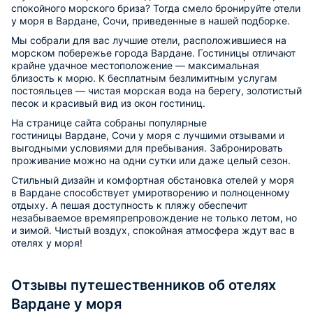
спокойного морского бриза? Тогда смело бронируйте отели
у моря в Вардане, Сочи, приведенные в нашей подборке.
Мы собрали для вас лучшие отели, расположившиеся на
морском побережье города Вардане. Гостиницы отличают
крайне удачное местоположение — максимальная
близость к морю. К бесплатным безлимитным услугам
постояльцев — чистая морская вода на берегу, золотистый
песок и красивый вид из окон гостиниц.
На странице сайта собраны популярные
гостиницы Вардане, Сочи у моря с лучшими отзывами и
выгодными условиями для пребывания. Забронировать
проживание можно на одни сутки или даже целый сезон.
Стильный дизайн и комфортная обстановка отелей у моря
в Вардане способствует умиротворению и полноценному
отдыху. А пешая доступность к пляжу обеспечит
незабываемое времяпрепровождение не только летом, но
и зимой. Чистый воздух, спокойная атмосфера ждут вас в
отелях у моря!
Отзывы путешественников об отелях
Вардане у моря