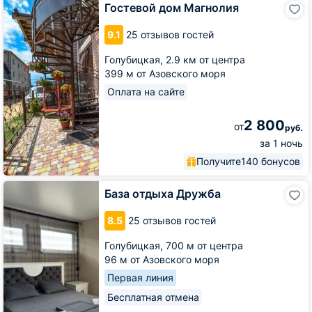
Гостевой
Гостевой дом Магнолия
дом
Магнолия
9.1
25 отзывов гостей
Голубицкая,
2.9 км от центра
399 м от Азовского моря
Оплата на сайте
2 800
от
руб.
за 1 ночь
Получите
140 бонусов
База
База отдыха Дружба
отдыха
Дружба
8.5
25 отзывов гостей
Голубицкая,
700 м от центра
96 м от Азовского моря
Первая линия
Бесплатная отмена