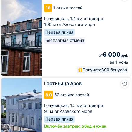
10
1 отзыв гостей
Голубицкая,
1.4 км от центра
106 м от Азовского моря
Первая линия
Бесплатная отмена
6 000
от
руб.
за 1 ночь
Получите
300 бонусов
Гостиница
Гостиница Азов
Азов
8.9
52 отзыва гостей
Голубицкая,
1.5 км от центра
91 м от Азовского моря
Первая линия
Включён завтрак, обед и ужин