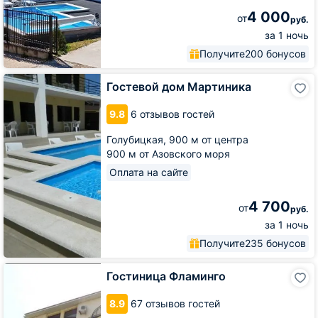
4 000
от
руб.
за 1 ночь
Получите
200 бонусов
Гостевой
Гостевой дом Мартиника
дом
Мартиника
9.8
6 отзывов гостей
Голубицкая,
900 м от центра
900 м от Азовского моря
Оплата на сайте
4 700
от
руб.
за 1 ночь
Получите
235 бонусов
Гостиница
Гостиница Фламинго
Фламинго
8.9
67 отзывов гостей