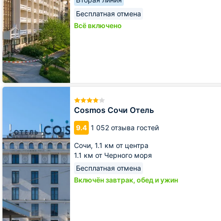
Бесплатная отмена
Всё включено
Cosmos
Сочи
Отель
Cosmos Сочи Отель
9.4
1 052 отзыва гостей
Сочи,
1.1 км от центра
1.1 км от Черного моря
Бесплатная отмена
Включён завтрак, обед и ужин