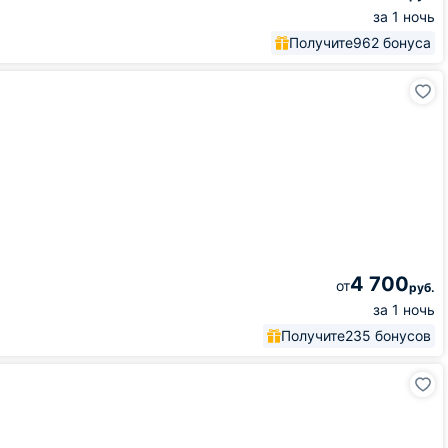
за 1 ночь
Получите
962 бонуса
4 700
от
руб.
за 1 ночь
Получите
235 бонусов