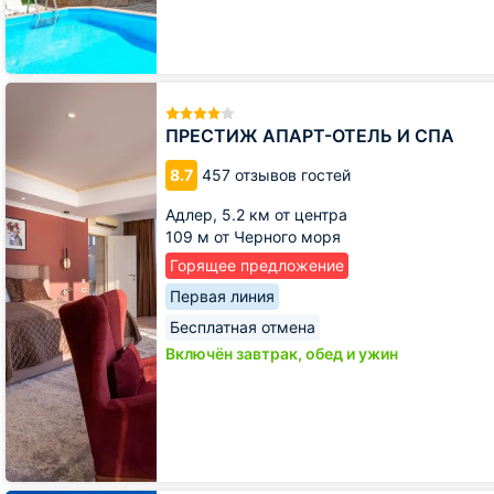
ПРЕСТИЖ
АПАРТ-
ОТЕЛЬ
ПРЕСТИЖ АПАРТ-ОТЕЛЬ И СПА
И
СПА
8.7
457 отзывов гостей
Адлер,
5.2 км от центра
109 м от Черного моря
Горящее предложение
Первая линия
Бесплатная отмена
Включён завтрак, обед и ужин