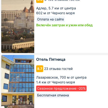
Адлер,
5.7 км от центра
602 м от Черного моря
Оплата на сайте
Включён завтрак и ужин или обед
Отель
Отель Пятница
Пятница
8.7
23 отзыва гостей
Лазаревское,
700 м от центра
1.4 км от Черного моря
Сезонное предложение -20%
Бесплатная отмена