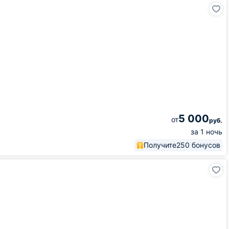
5 000
от
руб.
за 1 ночь
Получите
250 бонусов