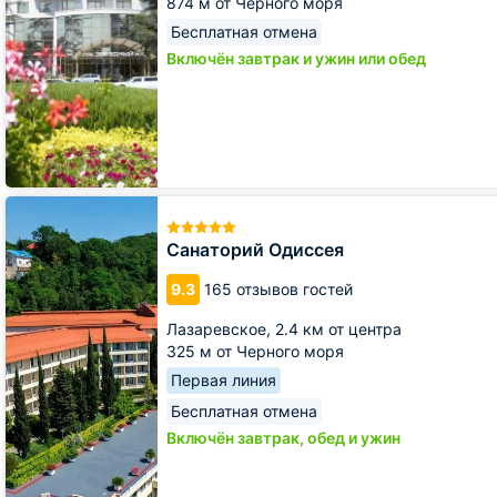
874 м от Черного моря
Бесплатная отмена
Включён завтрак и ужин или обед
Санаторий
Одиссея
Санаторий Одиссея
9.3
165 отзывов гостей
Лазаревское,
2.4 км от центра
325 м от Черного моря
Первая линия
Бесплатная отмена
Включён завтрак, обед и ужин