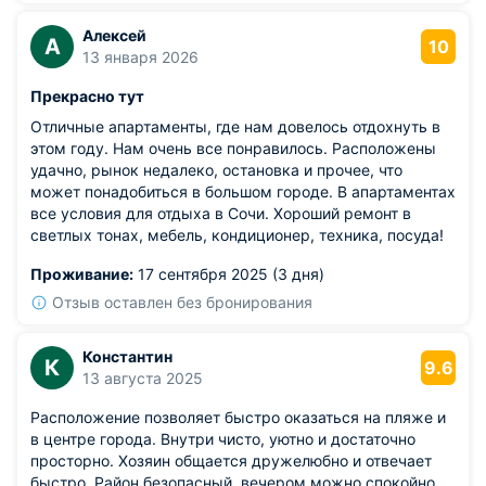
нужно чтото постирать, приходится искать место, где
развесить вещи, — не самая удобная задача.
Алексей
А
10
13 января 2026
Прекрасно тут
Отличные апартаменты, где нам довелось отдохнуть в
этом году. Нам очень все понравилось. Расположены
удачно, рынок недалеко, остановка и прочее, что
может понадобиться в большом городе. В апартаментах
все условия для отдыха в Сочи. Хороший ремонт в
светлых тонах, мебель, кондиционер, техника, посуда!
Проживание:
17 сентября 2025 (3 дня)
Отзыв оставлен без бронирования
Константин
К
9.6
13 августа 2025
Расположение позволяет быстро оказаться на пляже и
в центре города. Внутри чисто, уютно и достаточно
просторно. Хозяин общается дружелюбно и отвечает
быстро. Район безопасный, вечером можно спокойно