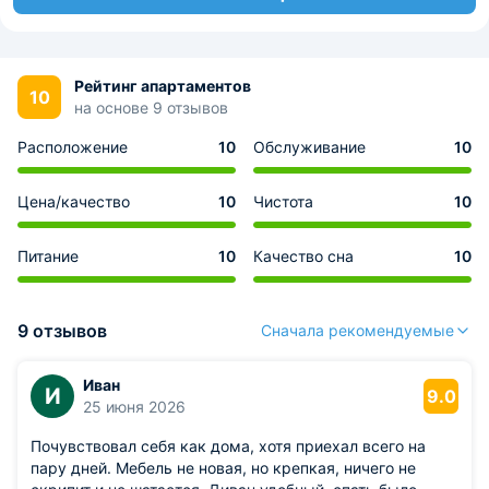
Рейтинг апартаментов
10
на основе 9 отзывов
Расположение
10
Обслуживание
10
Цена/качество
10
Чистота
10
Питание
10
Качество сна
10
9 отзывов
Сначала рекомендуемые
Иван
И
9.0
25 июня 2026
Почувствовал себя как дома, хотя приехал всего на
пару дней. Мебель не новая, но крепкая, ничего не