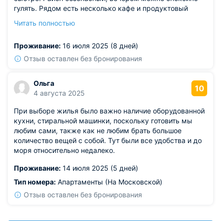
гулять. Рядом есть несколько кафе и продуктовый
магазин.
Читать полностью
Из недостатков: утром слышен шум с оживлённой
улицы.
Проживание:
16 июля 2025 (8 дней)
Отзыв оставлен без бронирования
Ольга
10
4 августа 2025
При выборе жилья было важно наличие оборудованной
кухни, стиральной машинки, поскольку готовить мы
любим сами, также как не любим брать большое
количество вещей с собой. Тут были все удобства и до
моря относительно недалеко.
Проживание:
14 июля 2025 (5 дней)
Тип номера:
Апартаменты (На Московской)
Отзыв оставлен без бронирования