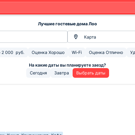
Лучшие гостевые дома Лоо
Карта
о
2 000
руб.
Оценка Хорошо
Wi-Fi
Оценка Отлично
Уд
Сегодня
Завтра
Выбрать даты