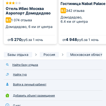
Гостиница Nabat Palace
Отель Ибис Москва
342 отзыва
9.1
Аэропорт Домодедово
Домодедово,
1 074 отзыва
9.1
6.4 км от центра
Домодедово,
6 км от центра
5 270
4 948
от
руб.
за 1 ночь
от
руб.
за 1 ночь
Базы отдыха
Россия
Московская область
Найти базу отдыха
Найти тур
Войти в личный кабинет
Добавить объект размещения
О нас