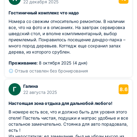
22 декабря 2025
Гостиничный комплекс что надо
Номера со свежим относительно ремонтом. В наличии
все, что на фото и в описаниях. На завтрак сервировка
шведский стол, и вполне комплиментарный, выбор
приемлемый. Понравилось посещение дендро-парка –
много пород деревьев. Коттедж еще сохранил запах
дерева, из которого срублен.
Проживание:
8 октября 2025 (4 дня)
Отзыв оставлен без бронирования
Галина
Г
8.6
22 августа 2025
Настоящая зона отдыха для дальнобой любого!
В номере есть все, что и должно быть для уровня этого
отеля! Пастель чистая, подушки и матрас удобные и все
остальное замечательно. Стоянка для авто порадовала,
есть !
Из недостатков: ед.замечание, был не убран мусор из