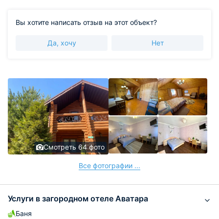
Вы хотите написать отзыв на этот объект?
Да, хочу
Нет
Смотреть 64 фото
Все фотографии ...
Услуги в загородном отеле Аватара
Баня