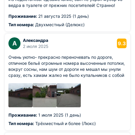
ведра в туалете от прежних посетителей! Странно!
Проживание:
21 августа 2025 (1 день)
Тип номера:
Двухместный (Делюкс)
Александра
А
9.3
2 июля 2025
Очень уютно- прекрасно переночевать по дороге,
отличное бельё огромные номера высоченные потолки,
вокруг сосны, нам шум от дороги не мешал мы унули
сразу, есть хамам жалко не было купальников с собой
Проживание:
1 июля 2025 (1 день)
Тип номера:
Трёхместный и более (Люкс)