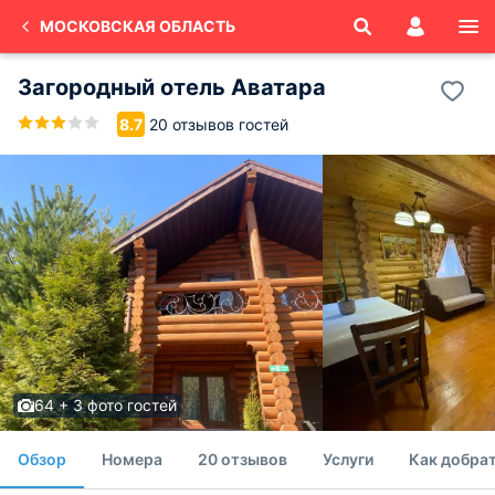
МОСКОВСКАЯ ОБЛАСТЬ
Загородный отель Аватара
20 отзывов гостей
8.7
64 + 3 фото гостей
Обзор
Номера
20 отзывов
Услуги
Как добрат