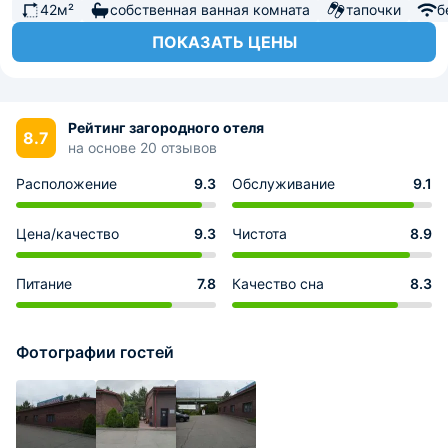
42м²
собственная ванная комната
тапочки
б
ПОКАЗАТЬ ЦЕНЫ
Рейтинг загородного отеля
8.7
на основе 20 отзывов
Расположение
9.3
Обслуживание
9.1
Цена/качество
9.3
Чистота
8.9
Питание
7.8
Качество сна
8.3
Фотографии гостей