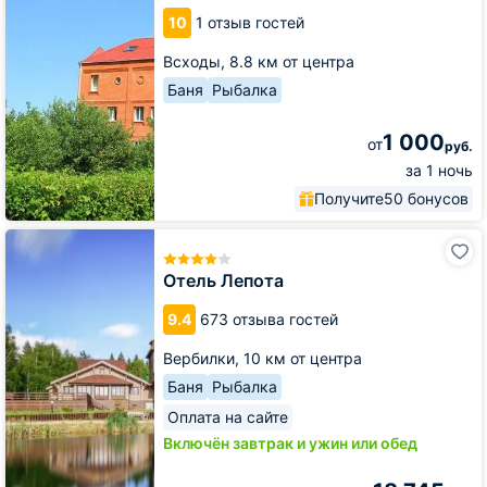
Дали
10
1 отзыв гостей
Всходы,
8.8 км от центра
Баня
Рыбалка
1 000
от
руб.
за 1 ночь
Получите
50 бонусов
Отель
Лепота
Отель Лепота
9.4
673 отзыва гостей
Вербилки,
10 км от центра
Баня
Рыбалка
Оплата на сайте
Включён завтрак и ужин или обед