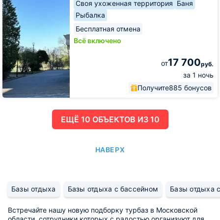
Своя ухоженная территория
Баня
Рыбалка
Бесплатная отмена
Всё включено
17 700
от
руб.
за 1 ночь
Получите
885 бонусов
ЕЩË 10 ОБЪЕКТОВ ИЗ 10
НАВЕРХ
Базы отдыха
Базы отдыха с бассейном
Базы отдыха с
Встречайте нашу новую подборку турбаз в Московской
области, сотрудники которых с радостью организуют для