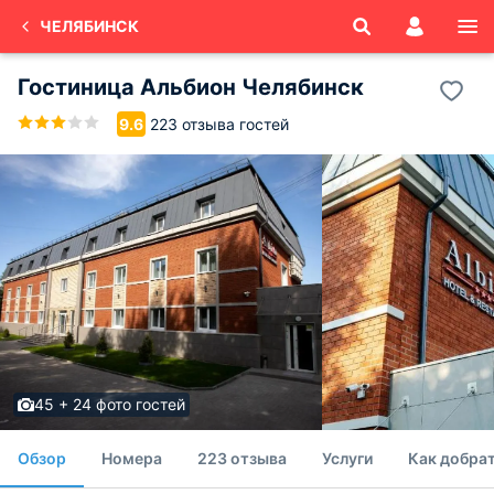
ЧЕЛЯБИНСК
Гостиница Альбион Челябинск
223 отзыва гостей
9.6
45 + 24 фото гостей
Обзор
Номера
223 отзыва
Услуги
Как добра