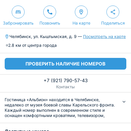
Забронировать
Позвонить
На карте
Поделиться
Челябинск, ул. Кыштымская, д. 9 —
Посмотреть на карте
2.8 км от центра города
ПРОВЕРИТЬ НАЛИЧИЕ НОМЕРОВ
+7 (921) 790-57-43
Контакты
Гостиница «Альбион» находится в Челябинске,
недалеко от музея боевой славы Карельского фронта.
Каждый номер выполнен в современном стиле и
оснащен комфортными кроватями, телевизором,
кондиционером и рабочей зоной. Гостям доступен
бесплатный Интернет, прачечная, камера хранения.