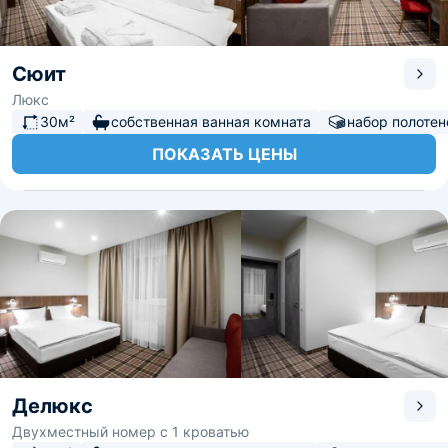
Сюит
Люкс
30м²
собственная ванная комната
набор полотен
ПОКАЗАТЬ ЦЕНЫ
Делюкс
Двухместный номер с 1 кроватью