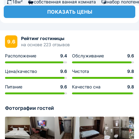
18м²
собственная ванная комната
набор полотен
ПОКАЗАТЬ ЦЕНЫ
Рейтинг гостиницы
9.6
на основе 223 отзывов
Расположение
9.4
Обслуживание
9.6
Цена/качество
9.6
Чистота
9.8
Питание
9.6
Качество сна
9.8
Фотографии гостей