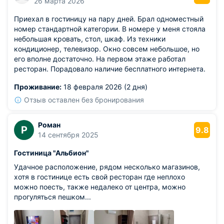
26 марта 2026
Приехал в гостиницу на пару дней. Брал одноместный
номер стандартной категории. В номере у меня стояла
небольшая кровать, стол, шкаф. Из техники
кондиционер, телевизор. Окно совсем небольшое, но
его вполне достаточно. На первом этаже работал
ресторан. Порадовало наличие бесплатного интернета.
Проживание:
18 февраля 2026 (2 дня)
Отзыв оставлен без бронирования
Роман
Р
9.8
14 сентября 2025
Гостиница "Альбион"
Удачное расположение, рядом несколько магазинов,
хотя в гостинице есть свой ресторан где неплохо
можно поесть, также недалеко от центра, можно
прогуляться пешком...