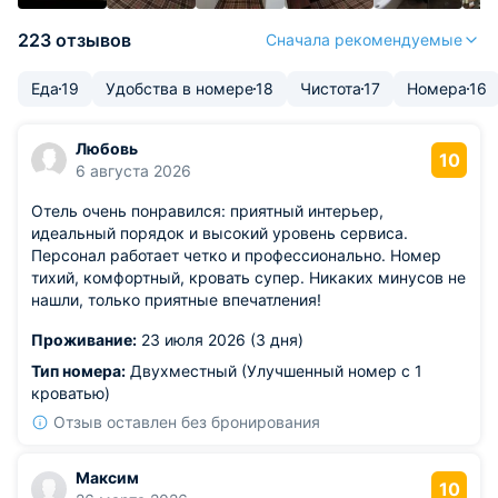
223 отзывов
Сначала рекомендуемые
Еда
19
Удобства в номере
18
Чистота
17
Номера
16
Любовь
10
6 августа 2026
Отель очень понравился: приятный интерьер,
идеальный порядок и высокий уровень сервиса.
Персонал работает четко и профессионально. Номер
тихий, комфортный, кровать супер. Никаких минусов не
нашли, только приятные впечатления!
Проживание:
23 июля 2026 (3 дня)
Тип номера:
Двухместный (Улучшенный номер с 1
кроватью)
Отзыв оставлен без бронирования
Максим
10