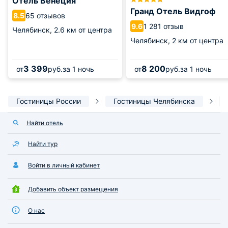
Отель Венеция
Гранд Отель Видгоф
65 отзывов
8.5
1 281 отзыв
9.6
Челябинск,
2.6 км от центра
Челябинск,
2 км от центра
3 399
8 200
от
руб.
за 1 ночь
от
руб.
за 1 ночь
Гостиницы России
Гостиницы Челябинска
Найти отель
Найти тур
Войти в личный кабинет
Добавить объект размещения
О нас