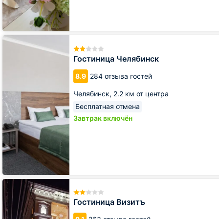
Гостиница
Челябинск
Гостиница Челябинск
8.9
284 отзыва гостей
Челябинск,
2.2 км от центра
Бесплатная отмена
Завтрак включён
Гостиница
Визитъ
Гостиница Визитъ