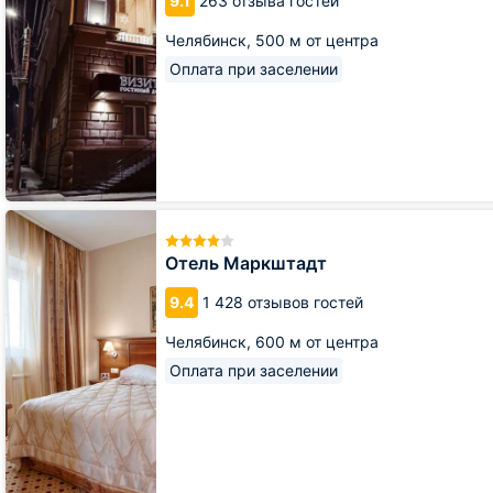
9.1
263 отзыва гостей
Челябинск,
500 м от центра
Оплата при заселении
Отель
Маркштадт
Отель Маркштадт
9.4
1 428 отзывов гостей
Челябинск,
600 м от центра
Оплата при заселении