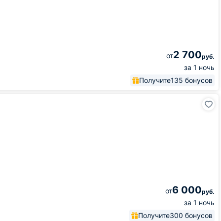
2 700
от
руб.
за 1 ночь
Получите
135 бонусов
6 000
от
руб.
за 1 ночь
Получите
300 бонусов