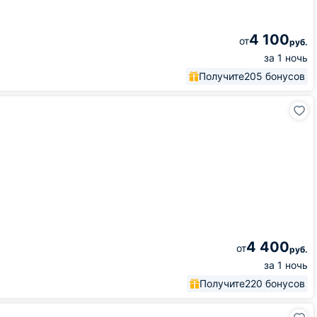
4 100
от
руб.
за 1 ночь
Получите
205 бонусов
4 400
от
руб.
за 1 ночь
Получите
220 бонусов