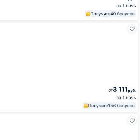
за 1 ночь
Получите
40 бонусов
3 111
от
руб.
за 1 ночь
Получите
156 бонусов