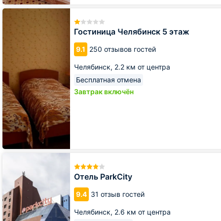
Гостиница
Челябинск
5
Гостиница Челябинск 5 этаж
этаж
9.1
250 отзывов гостей
Челябинск,
2.2 км от центра
Бесплатная отмена
Завтрак включён
Отель
ParkCity
Отель ParkCity
9.4
31 отзыв гостей
Челябинск,
2.6 км от центра