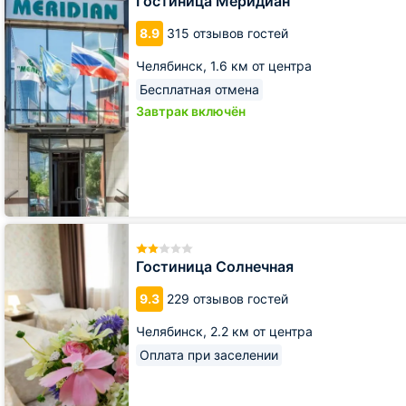
Гостиница Меридиан
8.9
315 отзывов гостей
Челябинск,
1.6 км от центра
Бесплатная отмена
Завтрак включён
Гостиница
Солнечная
Гостиница Солнечная
9.3
229 отзывов гостей
Челябинск,
2.2 км от центра
Оплата при заселении