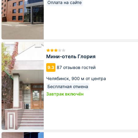
Оплата на сайте
Мини-
отель
Глория
Мини-отель Глория
9.3
87 отзывов гостей
Челябинск,
900 м от центра
Бесплатная отмена
Завтрак включён
Гостиница