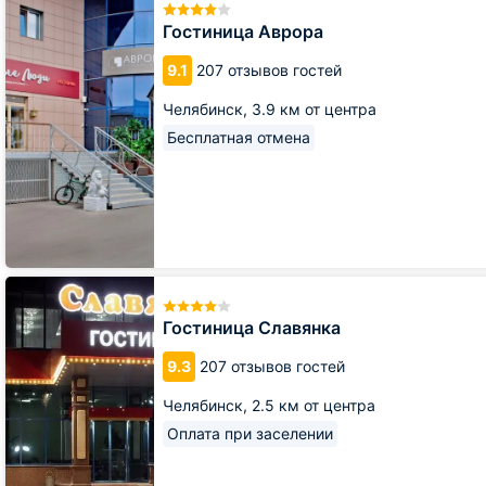
Аврора
Гостиница Аврора
9.1
207 отзывов гостей
Челябинск,
3.9 км от центра
Бесплатная отмена
Гостиница
Славянка
Гостиница Славянка
9.3
207 отзывов гостей
Челябинск,
2.5 км от центра
Оплата при заселении