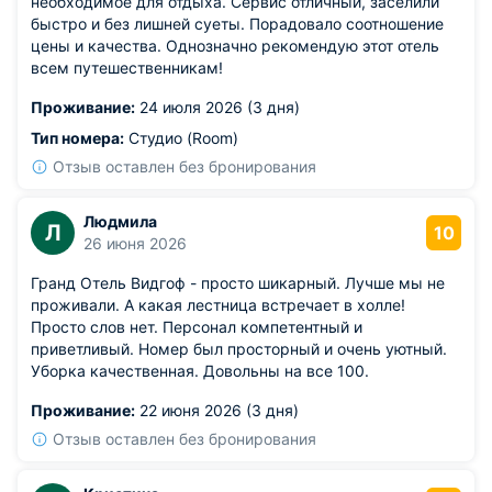
необходимое для отдыха. Сервис отличный, заселили
быстро и без лишней суеты. Порадовало соотношение
цены и качества. Однозначно рекомендую этот отель
всем путешественникам!
Проживание:
24 июля 2026 (3 дня)
Тип номера:
Студио (Room)
Отзыв оставлен без бронирования
Людмила
Л
10
26 июня 2026
Гранд Отель Видгоф - просто шикарный. Лучше мы не
проживали. А какая лестница встречает в холле!
Просто слов нет. Персонал компетентный и
приветливый. Номер был просторный и очень уютный.
Уборка качественная. Довольны на все 100.
Проживание:
22 июня 2026 (3 дня)
Отзыв оставлен без бронирования