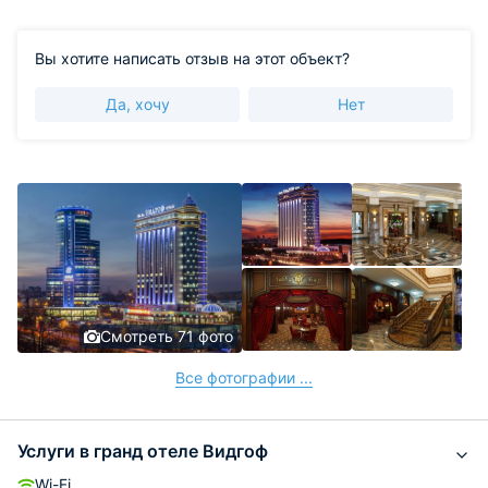
Вы хотите написать отзыв на этот объект?
Да, хочу
Нет
Смотреть 71 фото
Все фотографии ...
Услуги в гранд отеле Видгоф
Wi-Fi