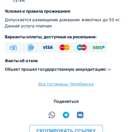
сутки.
Условия и правила проживания:
Допускается размещение домашних животных до 50 кг.
Данная услуга платная.
Варианты оплаты, доступные на ресепшене:
Наличные
Безналичный
Visa
Euro/Mastercard
Maestro
МИР
Факты об отеле
Объект прошел государственную аккредитацию:
Все гостиницы Челябинска
расчёт
Поделиться
СКОПИРОВАТЬ ССЫЛКУ