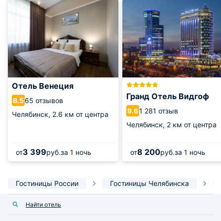
Отель Венеция
Гранд Отель Видгоф
65 отзывов
8.5
1 281 отзыв
9.6
Челябинск,
2.6 км от центра
Челябинск,
2 км от центра
3 399
8 200
от
руб.
за 1 ночь
от
руб.
за 1 ночь
Гостиницы России
Гостиницы Челябинска
Найти отель