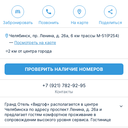
Забронировать
Позвонить
На карте
Поделиться
Челябинск, пр. Ленина, д. 26а, 6 км трассы М-51(P254)
—
Посмотреть на карте
2 км от центра города
ПРОВЕРИТЬ НАЛИЧИЕ НОМЕРОВ
+7 (921) 782-92-95
Контакты
Гранд Отель «Видгоф» располагается в центре
Челябинска по адресу проспект Ленина, д. 26а и
предлагает гостям комфортное проживание в
сопровождении высокого уровня сервиса. Гостинице
присвоена категория 5 звезд. Помимо уютных комнат,