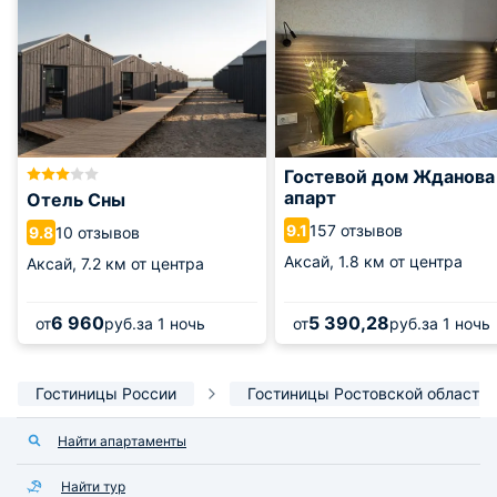
Гостевой дом Жданова
апарт
Отель Сны
157 отзывов
9.1
10 отзывов
9.8
Аксай,
1.8 км от центра
Аксай,
7.2 км от центра
6 960
5 390,28
от
руб.
за 1 ночь
от
руб.
за 1 ночь
Гостиницы России
Гостиницы Ростовской области
Найти апартаменты
Найти тур