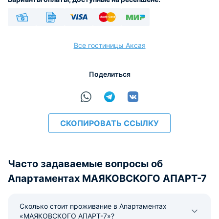
Наличные
Безналичный
Visa
Euro/Mastercard
МИР
Все гостиницы Аксая
Поделиться
расчёт
СКОПИРОВАТЬ ССЫЛКУ
Часто задаваемые вопросы об
Апартаментах МАЯКОВСКОГО АПАРТ-7
Сколько стоит проживание в Апартаментах
«МАЯКОВСКОГО АПАРТ-7»?