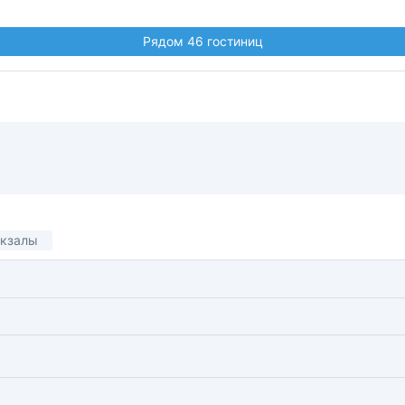
Рядом 46 гостиниц
кзалы