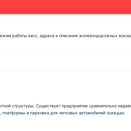
Режим работы касс, адреса и описания железнодорожных вокза
ртной структуры. Существует предприятие сравнительно недавн
в, платформы и парковка для легковых автомобилей граждан.