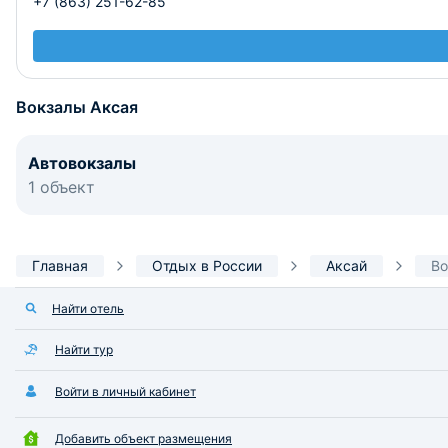
+7 (863) 251-62-85
Вокзалы Аксая
Автовокзалы
1 объект
Главная
Отдых в России
Аксай
Во
Найти отель
Найти тур
Войти в личный кабинет
Добавить объект размещения