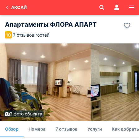
АКСАЙ
Апартаменты ФЛОРА АПАРТ
7 отзывов гостей
10
3 фото объекта
Обзор
Номера
7 отзывов
Услуги
Как добрать