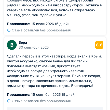
хорошей мебелью. Находится она в центре города
рядом с необходимой нам инфраструктурой. Техника в
квартире есть абсолютно вся, включая стиральную
машину, утюг, фен. Удобно и уютно.
Проживание:
15 июля 2026 (5 дней)
Отзыв оставлен без бронирования
Вера
В
8.6
30 сентября 2025
Сделали перерыв в этой квартире, когда ехали в Крым.
Внутри аккуратно, свежее белье для постели и
полотенца выглядят новыми, присутствует
необходимая посуда для утреннего чаепития.
Холодильник функционирует хорошо. Прибыли поздно,
в десять вечера, заселение прошло моментально,
администратора не пришлось ждать. Благодарим!
Проживание:
15 сентября 2025 (5 дней)
Отзыв оставлен без бронирования