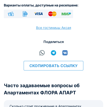
Варианты оплаты, доступные на ресепшене:
Наличные
Безналичный
Visa
Euro/Mastercard
МИР
Все гостиницы Аксая
Поделиться
расчёт
СКОПИРОВАТЬ ССЫЛКУ
Часто задаваемые вопросы об
Апартаментах ФЛОРА АПАРТ
Сколько стоит проживание в Апартаментах