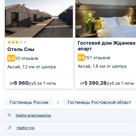
Гостевой дом Жданова
апарт
Отель Сны
157 отзывов
9.1
10 отзывов
9.8
Аксай,
1.8 км от центра
Аксай,
7.2 км от центра
6 960
5 390,28
от
руб.
за 1 ночь
от
руб.
за 1 ночь
Гостиницы России
Гостиницы Ростовской области
Найти апартаменты
Найти тур