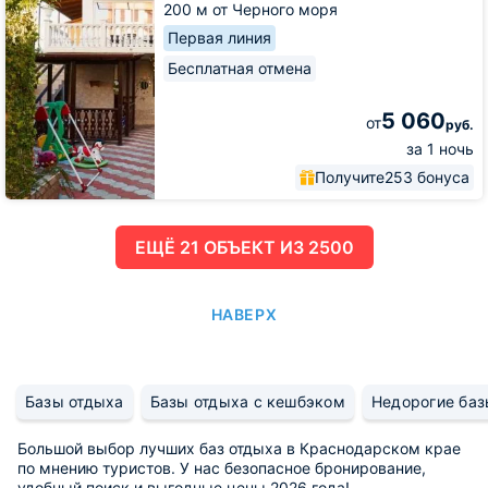
200 м от Черного моря
Первая линия
Бесплатная отмена
5 060
от
руб.
за 1 ночь
Получите
253 бонуса
ЕЩË 21 ОБЪЕКТ ИЗ 2500
НАВЕРХ
Базы отдыха
Базы отдыха с кешбэком
Недорогие баз
Большой выбор лучших баз отдыха в Краснодарском крае
по мнению туристов. У нас безопасное бронирование,
удобный поиск и выгодные цены 2026 года!