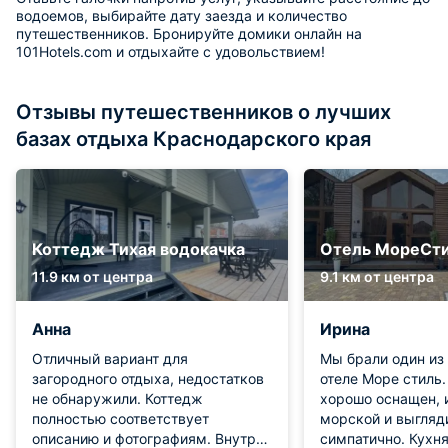
водоемов, выбирайте дату заезда и количество
путешественников. Бронируйте домики онлайн на
101Hotels.com и отдыхайте с удовольствием!
Отзывы путешественников о лучших
базах отдыха Краснодарского края
Коттедж Тихая водокачка
Отель МореСт
11.9 км от центра
9.1 км от центра
Анна
Ирина
Отличный вариант для
Мы брали один из
загородного отдыха, недостатков
отеле Море стиль
не обнаружили. Коттедж
хорошо оснащен, 
полностью соответствует
морской и выгляд
описанию и фотографиям. Внутри
симпатично. Кухня