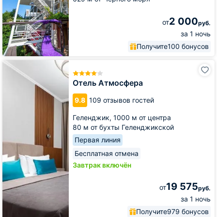
2 000
от
руб.
за 1 ночь
Получите
100 бонусов
Отель
Атмосфера
Отель Атмосфера
9.8
109 отзывов гостей
Геленджик,
1000 м от центра
80 м от бухты Геленджикской
Первая линия
Бесплатная отмена
Завтрак включён
19 575
от
руб.
за 1 ночь
Получите
979 бонусов