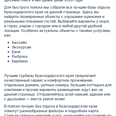
Для быстрого поиска мы собрали все лучшие базы отдыха
Краснодарского края на данной странице. Здесь вы
найдете проверенные объекты с хорошими оценками и
реальными отзывами гостей. Выбирайте варианты у моря,
в горах, рядом с городом или в любой другой удобной
локации. Особенно актуальны объекты с такими услугами,
как:
Бассейн
Экскурсии
Баня
Рыбалка
Барбекю
Лучшие турбазы Краснодарского края предлагают
качественный сервис и комфортное проживание.
Отдельные домики, уютные номера, большие коттеджи для
компании и прочие варианты размещения ждут вас на
данной странице. Отправляйтесь всей семьей, вдвоем или
с друзьями — места хватит всем!
В поиске лучших баз отдыха в Краснодарском крае
помогут разнообразные фильтры и подробная карта.
Ставьте галочки напротив услуг, указывайте расстояние до