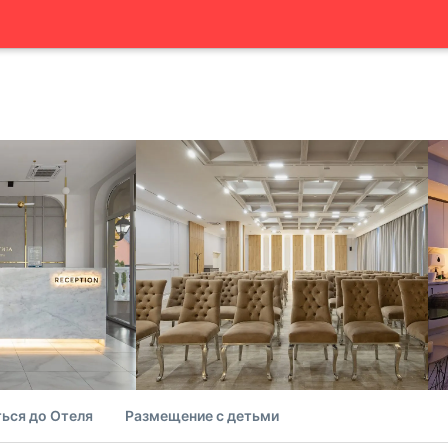
ься до Отеля
Размещение с детьми