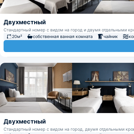
Двухместный
Стандартный номер с видом на город и двумя отдельными кр
20м²
собственная ванная комната
чайник
ко
Двухместный
Стандартный номер с видом на город, двумя отдельными кро