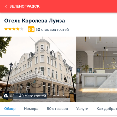
ЗЕЛЕНОГРАДСК
Отель Королева Луиза
50 отзывов гостей
9.6
103 + 40 фото гостей
Обзор
Номера
50 отзывов
Услуги
Как добрат