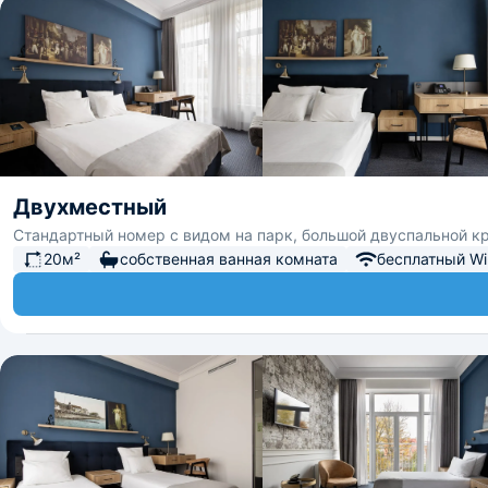
Двухместный
Стандартный номер с видом на парк, большой двуспальной к
20м²
собственная ванная комната
бесплатный Wi-