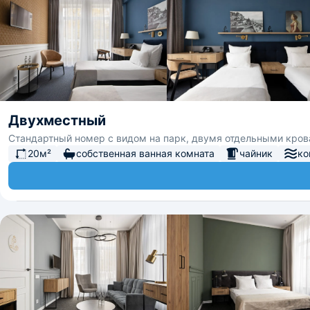
Двухместный
Стандартный номер с видом на парк, двумя отдельными кров
20м²
собственная ванная комната
чайник
ко