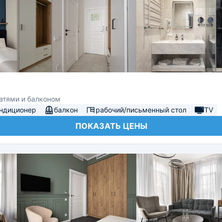
атями и балконом
ндиционер
балкон
рабочий/письменный стол
TV
ПОКАЗАТЬ ЦЕНЫ