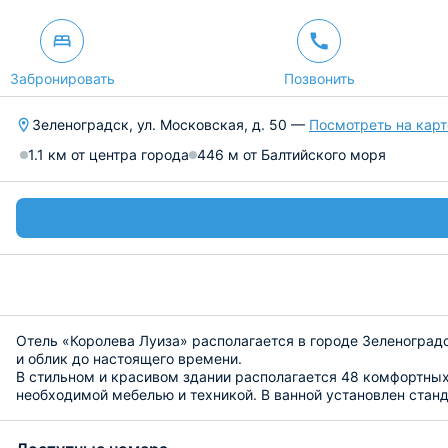
Забронировать
Позвонить
Зеленоградск, ул. Московская, д. 50 —
Посмотреть на карт
1.1 км от центра города
446 м от Балтийского моря
Отель «Королева Луиза» располагается в городе Зеленоград
и облик до настоящего времени.
В стильном и красивом здании располагается 48 комфортных
необходимой мебелью и техникой. В ванной установлен стан
В ресторане на первом этаже вы можете побаловать себя п
специальное меню.