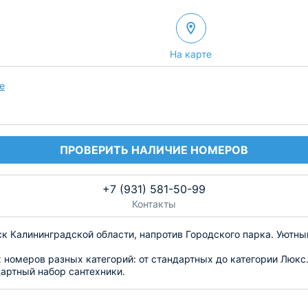
На карте
е
ПРОВЕРИТЬ НАЛИЧИЕ НОМЕРОВ
+7 (931) 581-50-99
Контакты
ск Калининградской области, напротив Городского парка. Уютн
 номеров разных категорий: от стандартных до категории Люк
дартный набор сантехники.
иццей из дровяной печи или более сложными и изысканными бл