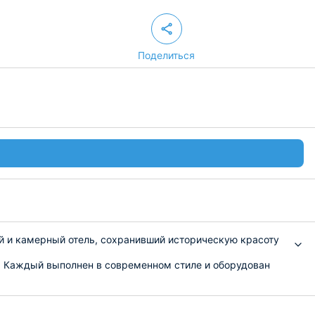
Поделиться
ый и камерный отель, сохранивший историческую красоту
с. Каждый выполнен в современном стиле и оборудован
юдами. Для маленьких путешественников действует