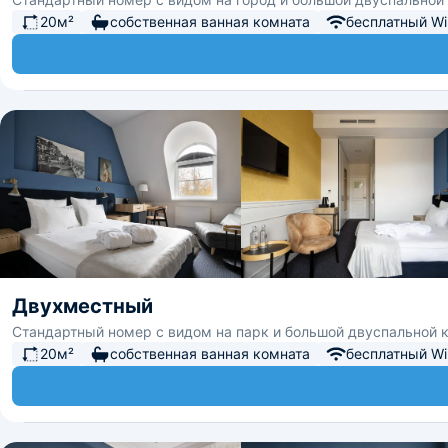
20м²
собственная ванная комната
бесплатный Wi-
Двухместный
Стандартный номер с видом на парк и большой двуспальной 
20м²
собственная ванная комната
бесплатный Wi-