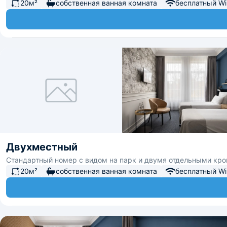
20м²
собственная ванная комната
бесплатный Wi-
Двухместный
Стандартный номер с видом на парк и двумя отдельными кр
20м²
собственная ванная комната
бесплатный Wi-