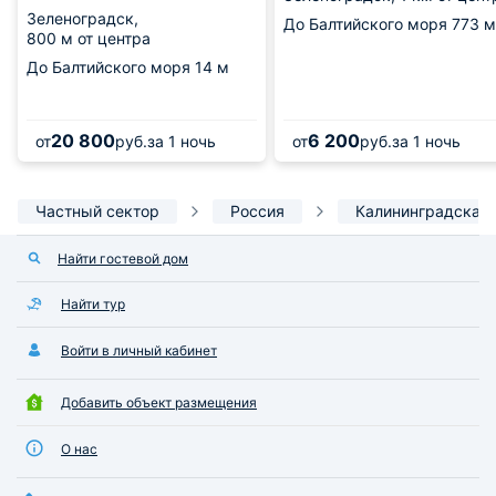
Зеленоградск,
До Балтийского моря
773 м
800 м от центра
До Балтийского моря
14 м
20 800
6 200
от
руб.
за 1 ночь
от
руб.
за 1 ночь
Частный сектор
Россия
Калининградская 
Найти гостевой дом
Найти тур
Войти в личный кабинет
Добавить объект размещения
О нас