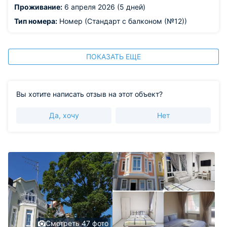
3 раза билась головой. Но это мои трудности.
Проживание:
6 апреля 2026 (5 дней)
Тип номера:
Номер (Стандарт с балконом (№12))
ПОКАЗАТЬ ЕЩЕ
Вы хотите написать отзыв на этот объект?
Да, хочу
Нет
Смотреть 47 фото