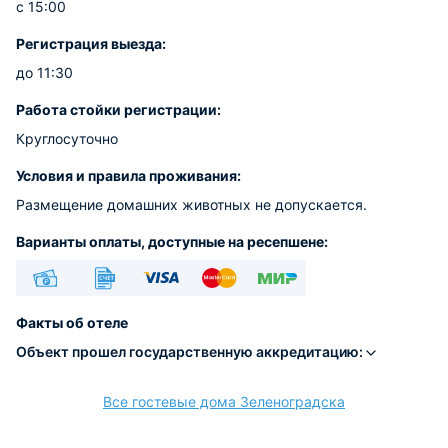
с 15:00
Регистрация выезда:
до 11:30
Работа стойки регистрации:
Круглосуточно
Условия и правила проживания:
Размещение домашних животных не допускается.
Варианты оплаты, доступные на ресепшене:
Наличные
Безналичный
Visa
Euro/Mastercard
МИР
Факты об отеле
Объект прошел государственную аккредитацию:
Все гостевые дома Зеленоградска
расчёт