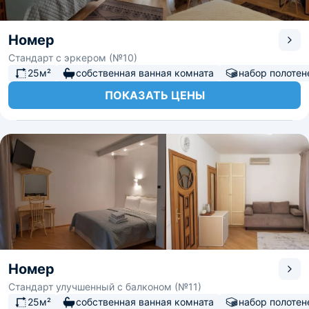
Номер
Стандарт с эркером (№10)
25м²
собственная ванная комната
набор полотен
ПОКАЗАТЬ ЦЕНЫ
Номер
Стандарт улучшенный с балконом (№11)
25м²
собственная ванная комната
набор полотен