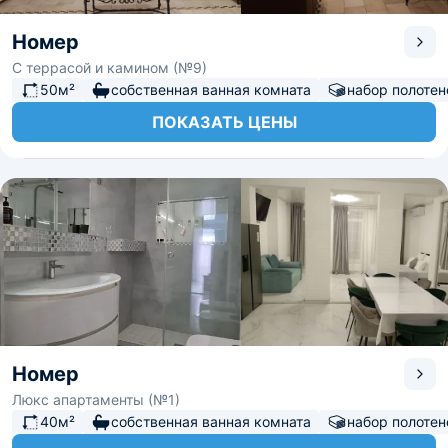
Номер
С террасой и камином (№9)
50м²
собственная ванная комната
набор полотен
ПОКАЗАТЬ ЦЕНЫ
Номер
Люкс апартаменты (№1)
40м²
собственная ванная комната
набор полотен