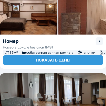
Номер
Номер в цоколе без окон (№8)
35м²
собственная ванная комната
тапочки
с
ПОКАЗАТЬ ЦЕНЫ