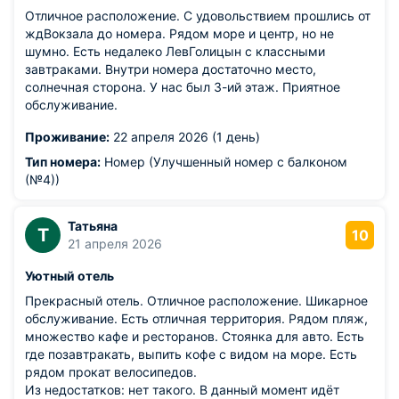
Отличное расположение. С удовольствием прошлись от
ждВокзала до номера. Рядом море и центр, но не
шумно. Есть недалеко ЛевГолицын с классными
завтраками. Внутри номера достаточно место,
солнечная сторона. У нас был 3-ий этаж. Приятное
обслуживание.
Проживание:
22 апреля 2026 (1 день)
Тип номера:
Номер (Улучшенный номер с балконом
(№4))
Татьяна
Т
10
21 апреля 2026
Уютный отель
Прекрасный отель. Отличное расположение. Шикарное
обслуживание. Есть отличная территория. Рядом пляж,
множество кафе и ресторанов. Стоянка для авто. Есть
где позавтракать, выпить кофе с видом на море. Есть
рядом прокат велосипедов.
Из недостатков: нет такого. В данный момент идёт