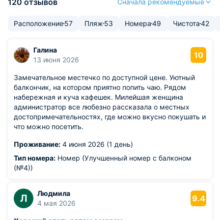
120 отзывов
Сначала рекомендуемые
Расположение
57
Пляж
53
Номера
49
Чистота
42
Галина
10
13 июня 2026
Замечательное местечко по доступной цене. Уютный
балкончик, на котором приятно попить чаю. Рядом
набережная и куча кафешек. Милейшая женщина
администратор все любезно рассказала о местных
достопримечательностях, где можно вкусно покушать и
что можно посетить.
Проживание:
4 июня 2026 (1 день)
Тип номера:
Номер (Улучшенный номер с балконом
(№4))
Людмила
Л
9.4
4 мая 2026