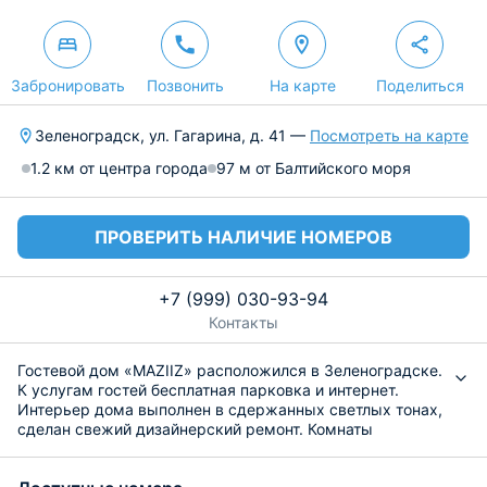
Забронировать
Позвонить
На карте
Поделиться
Зеленоградск, ул. Гагарина, д. 41 —
Посмотреть на карте
1.2 км от центра города
97 м от Балтийского моря
ПРОВЕРИТЬ НАЛИЧИЕ НОМЕРОВ
+7 (999) 030-93-94
Контакты
Гостевой дом «MAZIIZ» расположился в Зеленоградске.
К услугам гостей бесплатная парковка и интернет.
Интерьер дома выполнен в сдержанных светлых тонах,
сделан свежий дизайнерский ремонт. Комнаты
оборудованы современной мебелью и техникой.
Постояльцам предоставляется постельное белье и