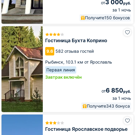
3 000
от
руб.
за 1 ночь
Получите
150 бонусов
Гостиница
Бухта
Коприно
Гостиница Бухта Коприно
9.6
582 отзыва гостей
Рыбинск,
103.1 км от Ярославль
Первая линия
Завтрак включён
6 850
от
руб.
за 1 ночь
Получите
343 бонуса
Гостиница
Ярославское
подворье
Гостиница Ярославское подворье