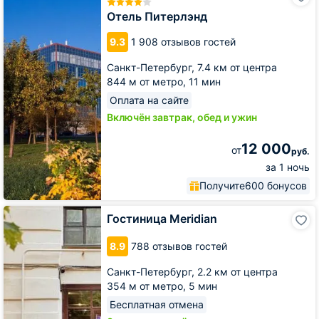
Питерлэнд
Отель Питерлэнд
9.3
1 908 отзывов гостей
Санкт-Петербург,
7.4 км от центра
844 м от метро,
11 мин
Оплата на сайте
Включён завтрак, обед и ужин
12 000
от
руб.
за 1 ночь
Получите
600 бонусов
Гостиница
Гостиница Meridian
Meridian
8.9
788 отзывов гостей
Санкт-Петербург,
2.2 км от центра
354 м от метро,
5 мин
Бесплатная отмена