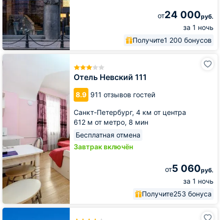
24 000
от
руб.
за 1 ночь
Получите
1 200 бонусов
Отель
Невский
111
Отель Невский 111
8.9
911 отзывов гостей
Санкт-Петербург,
4 км от центра
612 м от метро,
8 мин
Бесплатная отмена
Завтрак включён
5 060
от
руб.
за 1 ночь
Получите
253 бонуса
Отель