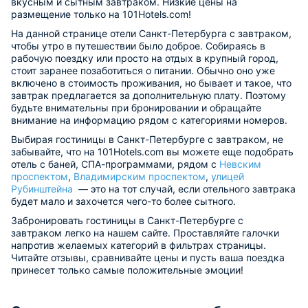
вкусным и сытным завтраком. Низкие цены на
размещение только на 101Hotels.com!
На данной странице отели Санкт-Петербурга с завтраком,
чтобы утро в путешествии было доброе. Собираясь в
рабочую поездку или просто на отдых в крупный город,
стоит заранее позаботиться о питании. Обычно оно уже
включено в стоимость проживания, но бывает и такое, что
завтрак предлагается за дополнительную плату. Поэтому
будьте внимательны при бронировании и обращайте
внимание на информацию рядом с категориями номеров.
Выбирая гостиницы в Санкт-Петербурге с завтраком, не
забывайте, что на 101Hotels.com вы можете еще подобрать
отель с баней, СПА-программами, рядом с
Невским
проспектом
,
Владимирским проспектом
,
улицей
Рубинштейна
— это на тот случай, если отельного завтрака
будет мало и захочется чего-то более сытного.
Забронировать гостиницы в Санкт-Петербурге с
завтраком легко на нашем сайте. Проставляйте галочки
напротив желаемых категорий в фильтрах страницы.
Читайте отзывы, сравнивайте цены и пусть ваша поездка
принесет только самые положительные эмоции!