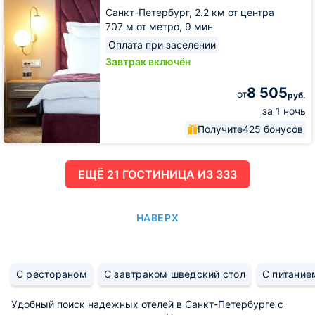
Санкт-Петербург,
2.2 км от центра
707 м от метро,
9 мин
Оплата при заселении
Завтрак включён
8 505
от
руб.
за 1 ночь
Получите
425 бонусов
ЕЩË 21 ГОСТИНИЦА ИЗ 333
НАВЕРХ
С рестораном
С завтраком шведский стол
С питание
Удобный поиск надежных отелей в Санкт-Петербурге с