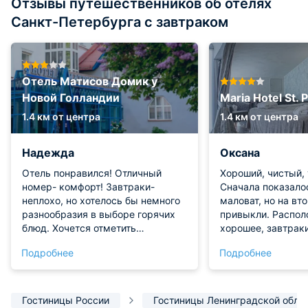
Отзывы путешественников об отелях
Санкт-Петербурга с завтраком
Отель Матисов Домик у
Новой Голландии
Maria Hotel St. 
1.4 км от центра
1.4 км от центра
Надежда
Оксана
Отель понравился! Отличный
Хороший, чистый, 
номер- комфорт! Завтраки-
Сначала показало
неплохо, но хотелось бы немного
маловат, но на вт
разнообразия в выборе горячих
привыкли. Распо
блюд. Хочется отметить
хорошее, завтрак
администратора на ресепшене -
разнообразные в 
Подробнее
Подробнее
Сулимана- за профессионализм и
панорамными окн
внимательность.
храм Спаса на кр
Прекрасный внутр
фонтаном. Все по
Гостиницы России
Гостиницы Ленинградской обла