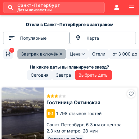
Санкт-Петербург
Даты неизвестны
Отели в Санкт-Петербурге с завтраком
Популярные
Карта
1
Завтрак включён
Цена
Отели
от
3 000
до
Сегодня
Завтра
Выбрать даты
Гостиница
Охтинская
Гостиница Охтинская
9.1
1 798 отзывов гостей
Санкт-Петербург,
6.3 км от центра
2.3 км от метро,
28 мин
Оплата на сайте