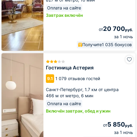
Оплата на сайте
Завтрак включён
20 700
от
руб.
за 1 ночь
Получите
1 035 бонусов
Гостиница
Астерия
Гостиница Астерия
9.1
1 079 отзывов гостей
Санкт-Петербург,
1.7 км от центра
466 м от метро,
6 мин
Оплата на сайте
Включён завтрак, обед и ужин
5 850
от
руб.
за 1 ночь