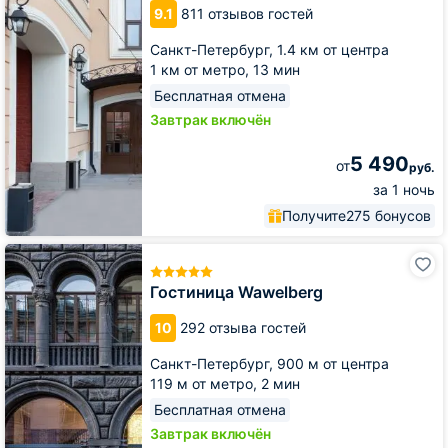
9.1
811 отзывов гостей
Санкт-Петербург,
1.4 км от центра
1 км от метро,
13 мин
Бесплатная отмена
Завтрак включён
5 490
от
руб.
за 1 ночь
Получите
275 бонусов
Гостиница
Wawelberg
Гостиница Wawelberg
10
292 отзыва гостей
Санкт-Петербург,
900 м от центра
119 м от метро,
2 мин
Бесплатная отмена
Завтрак включён