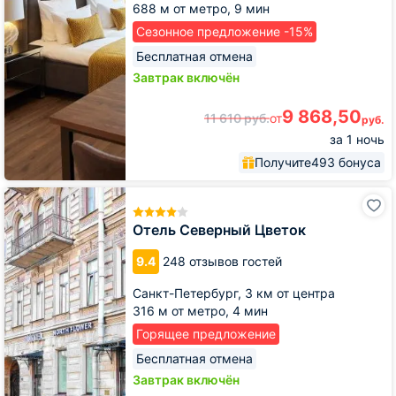
688 м от метро,
9 мин
Сезонное предложение -15%
Бесплатная отмена
Завтрак включён
9 868,50
11 610
руб.
от
руб.
за 1 ночь
Получите
493 бонуса
Отель
Северный
Цветок
Отель Северный Цветок
9.4
248 отзывов гостей
Санкт-Петербург,
3 км от центра
316 м от метро,
4 мин
Горящее предложение
Бесплатная отмена
Завтрак включён