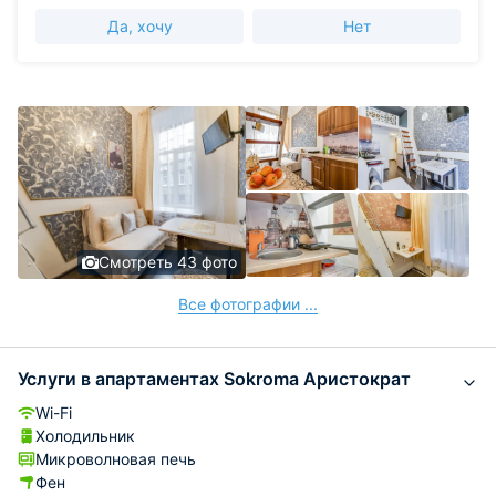
Да, хочу
Нет
Смотреть 43 фото
Все фотографии ...
Услуги в апартаментах Sokroma Аристократ
Wi-Fi
Холодильник
Микроволновая печь
Фен