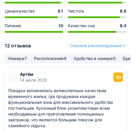
Цена/качество
9.1
Чистота
8.9
Питание
10
Качество сна
8.3
12 отзывов
Сначала рекомендуемые
Номера
7
Расположение
6
Удобства в номере
5
Еда
Артём
10
14 июля 2026
Поездка запомнилась великолепным качеством
временного жилья, где продумана каждая
функциональная зона для максимального удобства
постояльцев. Кухонный блок укомплектован всем
необходимым для приготовления полноценных
завтраков, что является большим плюсом для
семейного отдыха.