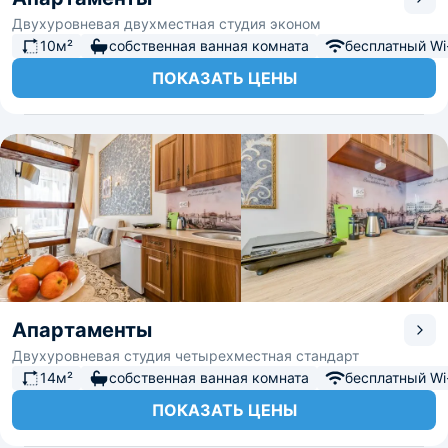
Двухуровневая двухместная студия эконом
10м²
собственная ванная комната
бесплатный Wi-
ПОКАЗАТЬ ЦЕНЫ
Апартаменты
Двухуровневая студия четырехместная стандарт
14м²
собственная ванная комната
бесплатный Wi-
ПОКАЗАТЬ ЦЕНЫ