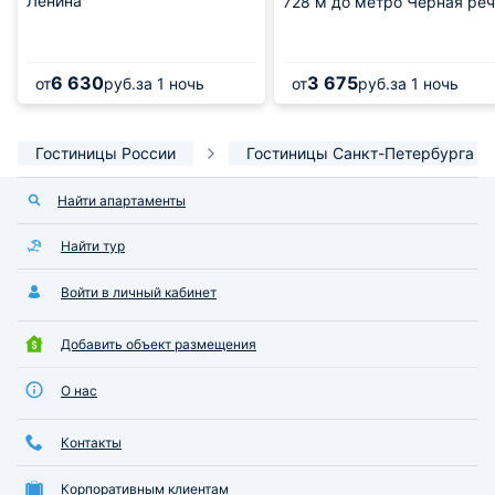
Ленина
728 м
до метро Черная реч
6 630
3 675
от
руб.
за 1 ночь
от
руб.
за 1 ночь
Гостиницы России
Гостиницы Санкт-Петербурга
Найти апартаменты
Найти тур
Войти в личный кабинет
Добавить объект размещения
О нас
Контакты
Корпоративным клиентам