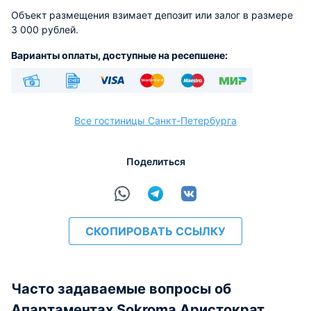
Объект размещения взимает депозит или залог в размере
3 000 рублей.
Варианты оплаты, доступные на ресепшене:
Наличные
Безналичный
Visa
Euro/Mastercard
Maestro
МИР
Все гостиницы Санкт-Петербурга
Поделиться
расчёт
СКОПИРОВАТЬ ССЫЛКУ
Часто задаваемые вопросы об
Апартаментах Sokroma Аристократ