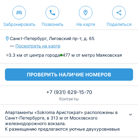
Забронировать
Позвонить
На карте
Поделиться
Санкт-Петербург, Лиговский пр-т, д. 65
—
Посмотреть на карте
3.3 км от центра города
477 м от метро Маяковская
ПРОВЕРИТЬ НАЛИЧИЕ НОМЕРОВ
+7 (931) 629-15-70
Контакты
Апартаменты «Sokroma Аристократ» расположены в
Санкт-Петербурге, в 313 м от Московского
железнодорожного вокзала.
К размещению предлагаются уютные двухуровневые
студии, где имеется всё необходимое для комфортного