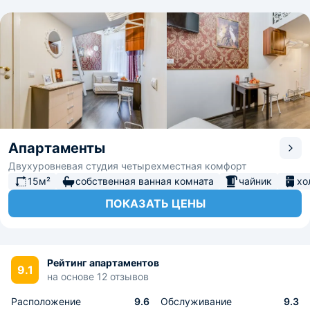
Апартаменты
Двухуровневая студия четырехместная комфорт
15м²
собственная ванная комната
чайник
хо
ПОКАЗАТЬ ЦЕНЫ
Рейтинг апартаментов
9.1
на основе 12 отзывов
Расположение
9.6
Обслуживание
9.3