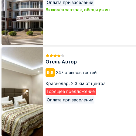
Оплата при заселении
Включён завтрак, обед и ужин
Отель
Автор
Отель Автор
9.6
247 отзывов гостей
Краснодар,
2.3 км от центра
Горящее предложение
Оплата при заселении