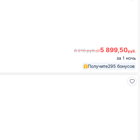
5 899,50
6 210
руб.
от
руб.
за 1 ночь
Получите
295 бонусов