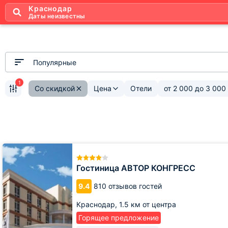
Краснодар
Даты неизвестны
Популярные
1
Со скидкой
Цена
Отели
от
2 000
до
3 000
Гостиница
АВТОР
КОНГРЕСС
Гостиница АВТОР КОНГРЕСС
9.4
810 отзывов гостей
Краснодар,
1.5 км от центра
Горящее предложение