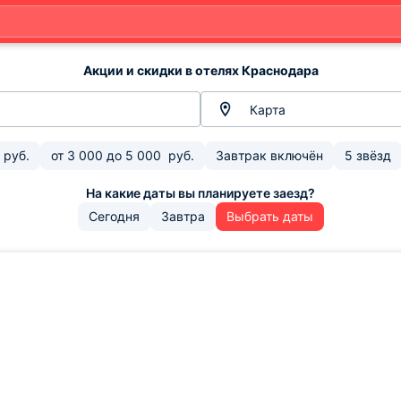
Акции и скидки в отелях Краснодара
Карта
руб.
от
3 000
до
5 000
руб.
Завтрак включён
5 звёзд
Сегодня
Завтра
Выбрать даты