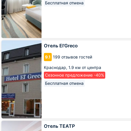
Бесплатная отмена
Отель
Отель El'Greco
El'Greco
9.1
199 отзывов гостей
Краснодар,
1.9 км от центра
Сезонное предложение -40%
Бесплатная отмена
Отель
Отель ТЕАТР
ТЕАТР