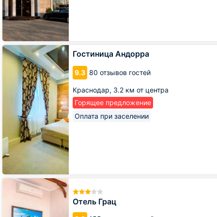
Гостиница
Гостиница Андорра
Андорра
9.3
80 отзывов гостей
Краснодар,
3.2 км от центра
Горящее предложение
Оплата при заселении
Отель
Грац
Отель Грац