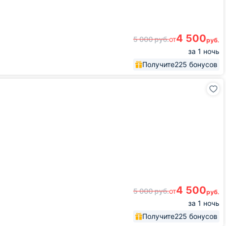
4 500
5 000
руб.
от
руб.
за 1 ночь
Получите
225 бонусов
4 500
5 000
руб.
от
руб.
за 1 ночь
Получите
225 бонусов