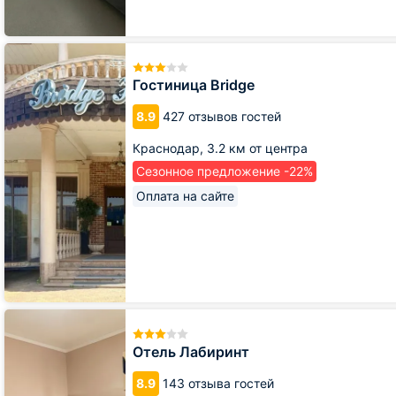
Гостиница
Bridge
Гостиница Bridge
8.9
427 отзывов гостей
Краснодар,
3.2 км от центра
Сезонное предложение -22%
Оплата на сайте
Отель
Лабиринт
Отель Лабиринт
8.9
143 отзыва гостей