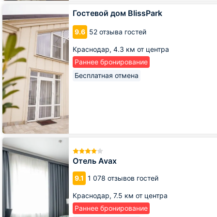
Гостевой
Гостевой дом BlissPark
дом
BlissPark
9.6
52 отзыва гостей
Краснодар,
4.3 км от центра
Раннее бронирование
Бесплатная отмена
Отель
Avax
Отель Avax
9.1
1 078 отзывов гостей
Краснодар,
7.5 км от центра
Раннее бронирование