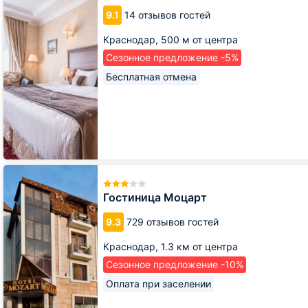
9.1
14 отзывов гостей
Краснодар,
500 м от центра
Сезонное предложение -5%
Бесплатная отмена
Гостиница
Моцарт
Гостиница Моцарт
9.3
729 отзывов гостей
Краснодар,
1.3 км от центра
Сезонное предложение -10%
Оплата при заселении