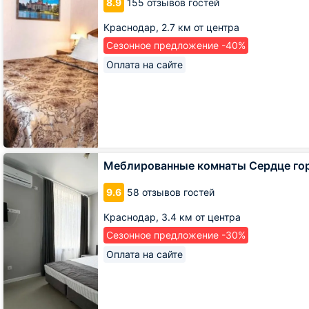
8.9
155 отзывов гостей
Краснодар,
2.7 км от центра
Сезонное предложение -40%
Оплата на сайте
Меблированные
Меблированные комнаты Сердце го
комнаты
Сердце
9.6
58 отзывов гостей
города
Краснодар,
3.4 км от центра
Сезонное предложение -30%
Оплата на сайте