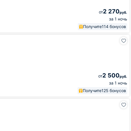
2 270
от
руб.
за 1 ночь
Получите
114 бонусов
2 500
от
руб.
за 1 ночь
Получите
125 бонусов