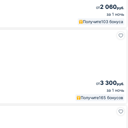
2 060
от
руб.
за 1 ночь
Получите
103 бонуса
3 300
от
руб.
за 1 ночь
Получите
165 бонусов