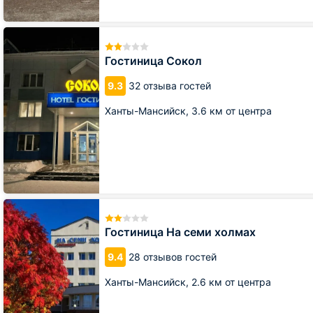
Гостиница
Сокол
Гостиница Сокол
9.3
32 отзыва гостей
Ханты-Мансийск,
3.6 км от центра
Гостиница
На
семи
Гостиница На семи холмах
холмах
9.4
28 отзывов гостей
Ханты-Мансийск,
2.6 км от центра