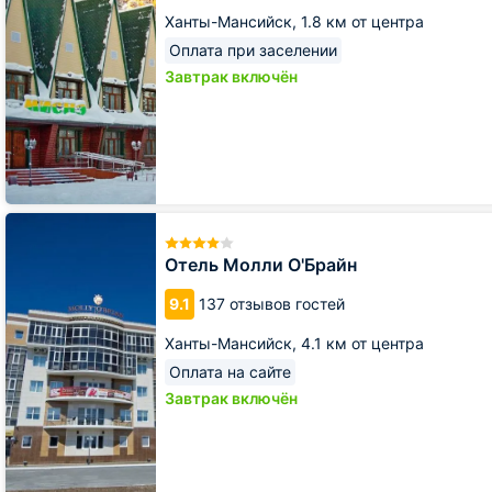
Ханты-Мансийск,
1.8 км от центра
Оплата при заселении
Завтрак включён
Отель
Молли
О'Брайн
Отель Молли О'Брайн
9.1
137 отзывов гостей
Ханты-Мансийск,
4.1 км от центра
Оплата на сайте
Завтрак включён