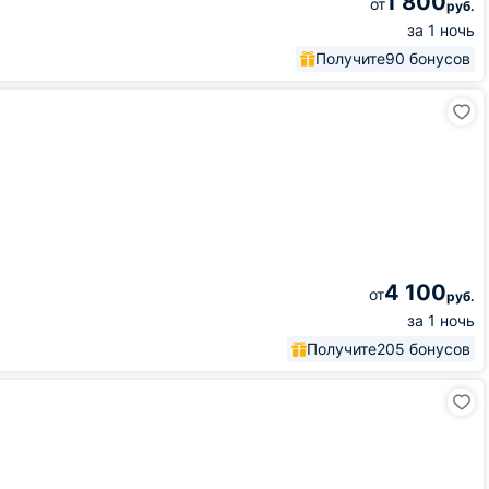
1 800
от
руб.
за 1 ночь
Получите
90 бонусов
4 100
от
руб.
за 1 ночь
Получите
205 бонусов