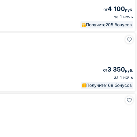
4 100
от
руб.
за 1 ночь
Получите
205 бонусов
3 350
от
руб.
за 1 ночь
Получите
168 бонусов