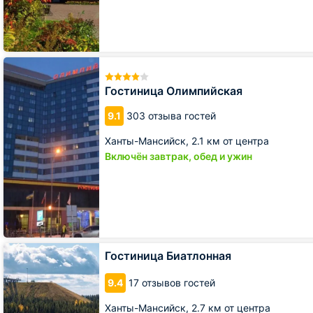
Гостиница
Олимпийская
Гостиница Олимпийская
9.1
303 отзыва гостей
Ханты-Мансийск,
2.1 км от центра
Включён завтрак, обед и ужин
Гостиница
Гостиница Биатлонная
Биатлонная
9.4
17 отзывов гостей
Ханты-Мансийск,
2.7 км от центра