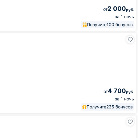
2 000
от
руб.
за 1 ночь
Получите
100 бонусов
4 700
от
руб.
за 1 ночь
Получите
235 бонусов