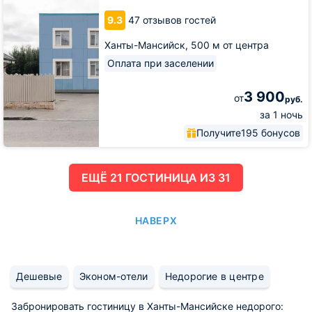
Green
9.3
47 отзывов гостей
Dream
Ханты-Мансийск,
500 м от центра
Оплата при заселении
3 900
от
руб.
за 1 ночь
Получите
195 бонусов
ЕЩË 21 ГОСТИНИЦА ИЗ 31
НАВЕРХ
Дешевые
Эконом-отели
Недорогие в центре
Забронировать гостиницу в Ханты-Мансийске недорого: