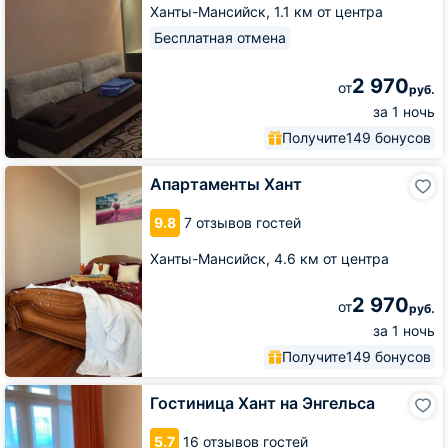
Ханты-Мансийск,
1.1 км от центра
Бесплатная отмена
2 970
от
руб.
за 1 ночь
Получите
149 бонусов
Апартаменты
Апартаменты Хант
Хант
9.8
7 отзывов гостей
Ханты-Мансийск,
4.6 км от центра
2 970
от
руб.
за 1 ночь
Получите
149 бонусов
Гостиница
Гостиница Хант на Энгельса
Хант
на
5.7
16 отзывов гостей
Энгельса