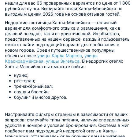
нашли для вас 66 проверенных вариантов по цене от 1 800
рублей за сутки. Выбирайте отели Ханты-Мансийска по
выгодным ценам 2026 года на основе отзывов гостей.
Недорогие гостиницы Ханты-Мансийска — отличный
вариант для комфортного отдыха и размещения, как в
деловой поездке, так и в туристической. Из объектов,
представленных на нашем сервисе, каждый пользователь
сможет найти подходящий вариант для пребывания в
новом городе. Среди путешественников популярны
объекты возле
улицы Карла Маркса
,
улицы
Красноармейская
,
улицы Энгельса
. В недорогих отелях
Ханты-Мансийска вы сможете найти:
кухню;
ресторан;
тренажёрный зал;
сауну и бассейн;
боулинг и многое другое.
Настраивайте фильтры страницы в зависимости от ваших
запросов: отмечайте типы питания, наличие определенных
удобств в номере и условия бронирования. Система в миг
подберет вам подходящий недорогой отель в Ханты-
Мансийске, отталкиваясь от выбранных вами критериев