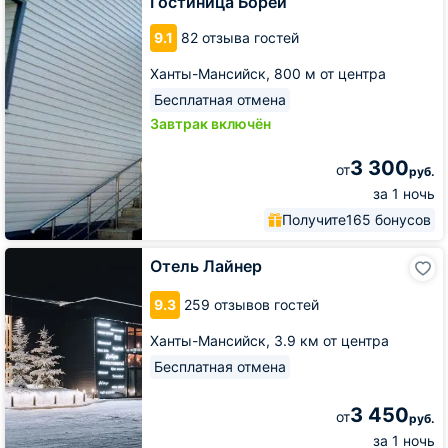
Гостиница Борей
9.1
82 отзыва гостей
Ханты-Мансийск,
800 м от центра
Бесплатная отмена
Завтрак включён
3 300
от
руб.
за 1 ночь
Получите
165 бонусов
Отель
Отель Лайнер
Лайнер
9.3
259 отзывов гостей
Ханты-Мансийск,
3.9 км от центра
Бесплатная отмена
3 450
от
руб.
за 1 ночь