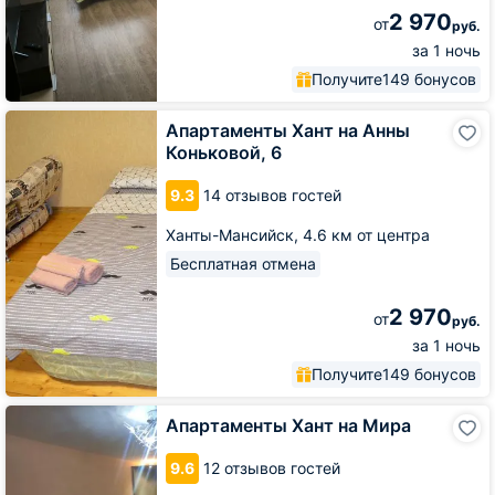
2 970
от
руб.
за 1 ночь
Получите
149 бонусов
Апартаменты
Апартаменты Хант на Анны
Хант
Коньковой, 6
на
Анны
9.3
14 отзывов гостей
Коньковой,
6
Ханты-Мансийск,
4.6 км от центра
Бесплатная отмена
2 970
от
руб.
за 1 ночь
Получите
149 бонусов
Апартаменты
Апартаменты Хант на Мира
Хант
на
9.6
12 отзывов гостей
Мира