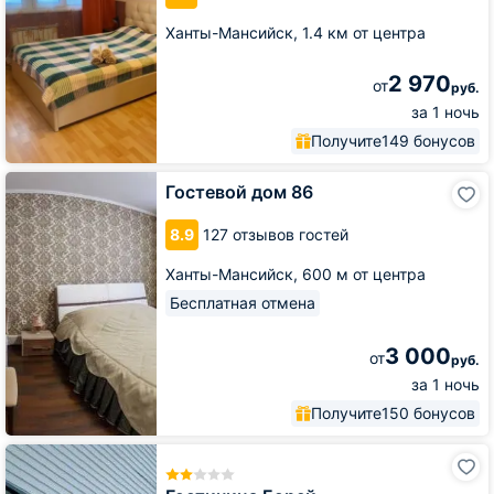
Ханты-Мансийск,
1.4 км от центра
2 970
от
руб.
за 1 ночь
Получите
149 бонусов
Гостевой
Гостевой дом 86
дом
86
8.9
127 отзывов гостей
Ханты-Мансийск,
600 м от центра
Бесплатная отмена
3 000
от
руб.
за 1 ночь
Получите
150 бонусов
Гостиница
Борей