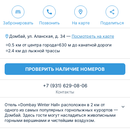
Забронировать
Позвонить
На карте
Поделиться
Домбай, ул. Аланская, д. 34 —
Посмотреть на карте
0.5 км от центра города
630 м до канатной дороги
2.4 км до лыжной трассы
ПРОВЕРИТЬ НАЛИЧИЕ НОМЕРОВ
+7 (931) 629-08-06
Контакты
Отель «Dombay Winter Hall» расположен в 2 км от
одного из самых популярных горнолыжных курортов —
Домбай. Здесь гости могут насладиться живописными
горными вершинами и чистейшим воздухом.
К размещению представлены комфортные номера с