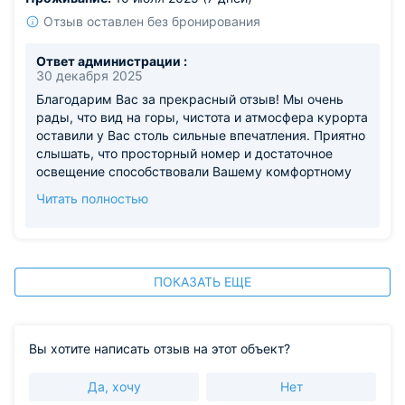
Отзыв оставлен без бронирования
Ответ администрации :
30 декабря 2025
Благодарим Вас за прекрасный отзыв! Мы очень
рады, что вид на горы, чистота и атмосфера курорта
оставили у Вас столь сильные впечатления. Приятно
слышать, что просторный номер и достаточное
освещение способствовали Вашему комфортному
отдыху. Сожалеем, что вечерами Вам было
Читать полностью
прохладно. Мы обязательно учтем этот комментарий
для улучшения комфорта наших гостей. Будем рады
видеть Вас снова!
ПОКАЗАТЬ ЕЩЕ
Вы хотите написать отзыв на этот объект?
Да, хочу
Нет