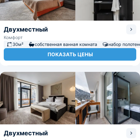
Двухместный
Комфорт
30м²
собственная ванная комната
набор полотен
ПОКАЗАТЬ ЦЕНЫ
Двухместный