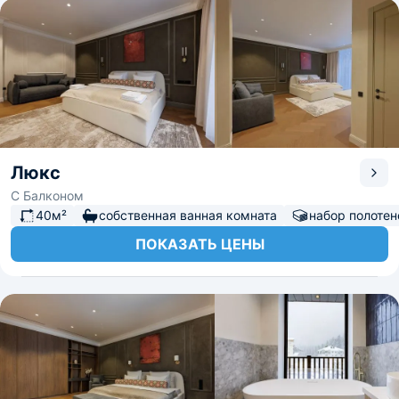
Люкс
С Балконом
40м²
собственная ванная комната
набор полотен
ПОКАЗАТЬ ЦЕНЫ