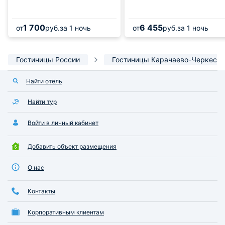
1 700
6 455
от
руб.
за 1 ночь
от
руб.
за 1 ночь
Гостиницы России
Гостиницы Карачаево-Черкесии
Найти отель
Найти тур
Войти в личный кабинет
Добавить объект размещения
О нас
Контакты
Корпоративным клиентам