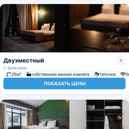
Двухместный
С балконом
25м²
собственная ванная комната
тапочки
б
ПОКАЗАТЬ ЦЕНЫ