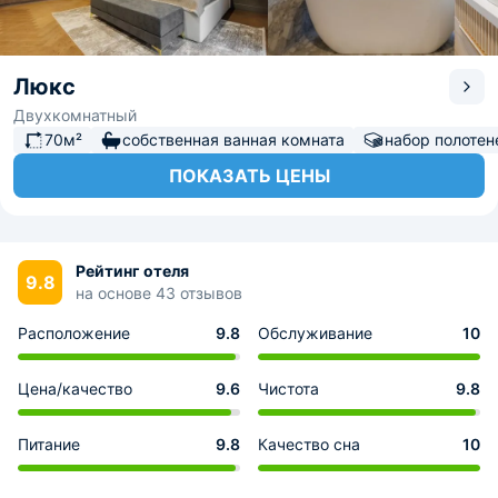
Люкс
Двухкомнатный
70м²
собственная ванная комната
набор полотен
ПОКАЗАТЬ ЦЕНЫ
Рейтинг отеля
9.8
на основе 43 отзывов
Расположение
9.8
Обслуживание
10
Цена/качество
9.6
Чистота
9.8
Питание
9.8
Качество сна
10