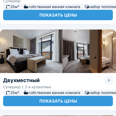
Супериор
25м²
собственная ванная комната
набор полотен
ПОКАЗАТЬ ЦЕНЫ
Двухместный
Супериор с 2-я кроватями
25м²
собственная ванная комната
набор полотен
ПОКАЗАТЬ ЦЕНЫ