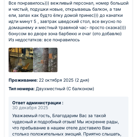
Все понравилось))) вежливый персонал, номер большой
и чистый, подушки новые, открываешь балкон, а там
ели, запах как будто ёлку домой принес))) до канатки
идти минут 5 , завтрак шведский стол, все вкусно по
домашнему и местный травяной час- просто сказка))))
бонусом во дворе зона барбекю и очаг (ото добавлю)
Из недостатков: все понравилось
Проживание:
22 октября 2025 (2 дня)
Тип номера:
Двухместный (С балконом)
Ответ администрации :
30 декабря 2025
Уважаемый гость, Благодарим Вас за такой
чудесный и подробный отзыв! Мы искренне рады,
что пребывание в нашем отеле доставило Вам
столько положительных эмоций. Приятно слышать,