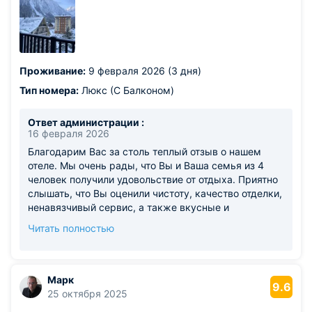
Проживание:
9 февраля 2026 (3 дня)
Тип номера:
Люкс (С Балконом)
Ответ администрации :
16 февраля 2026
Благодарим Вас за столь теплый отзыв о нашем
отеле. Мы очень рады, что Вы и Ваша семья из 4
человек получили удовольствие от отдыха. Приятно
слышать, что Вы оценили чистоту, качество отделки,
ненавязчивый сервис, а также вкусные и
разнообразные завтраки и ужины. Мы стараемся
Читать полностью
создать максимально комфортные условия для
наших гостей. Будем искренне рады видеть Вас
снова!
Марк
9.6
25 октября 2025