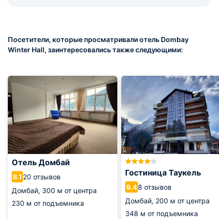
Посетители, которые просматривали отель Dombay
Winter Hall, заинтересовались также следующими:
Отель Домбай
Гостиница Таукель
20 отзывов
8.1
8 отзывов
9.4
Домбай,
300 м от центра
Домбай,
200 м от центра
230 м от подъемника
348 м от подъемника