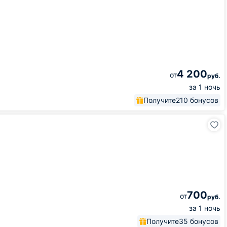
4 200
от
руб.
за 1 ночь
Получите
210 бонусов
700
от
руб.
за 1 ночь
Получите
35 бонусов