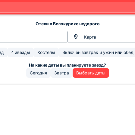
Отели в Белокурихе недорого
Карта
зд
4 звезды
Хостелы
Включён завтрак и ужин или обед
Сегодня
Завтра
Выбрать даты