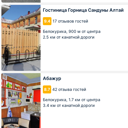
Гостиница
Гостиница Горница Сандуны Алтай
Горница
Сандуны
9.4
17 отзывов гостей
Алтай
Белокуриха,
900 м от центра
2.5 км от канатной дороги
Абажур
Абажур
8.7
42 отзыва гостей
Белокуриха,
1.7 км от центра
3.4 км от канатной дороги