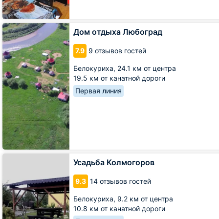
Дом
Дом отдыха Любоград
отдыха
Любоград
7.9
9 отзывов гостей
Белокуриха,
24.1 км от центра
19.5 км от канатной дороги
Первая линия
Усадьба
Усадьба Колмогоров
Колмогоров
9.3
14 отзывов гостей
Белокуриха,
9.2 км от центра
10.8 км от канатной дороги