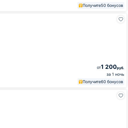
Получите
50 бонусов
1 200
от
руб.
за 1 ночь
Получите
60 бонусов