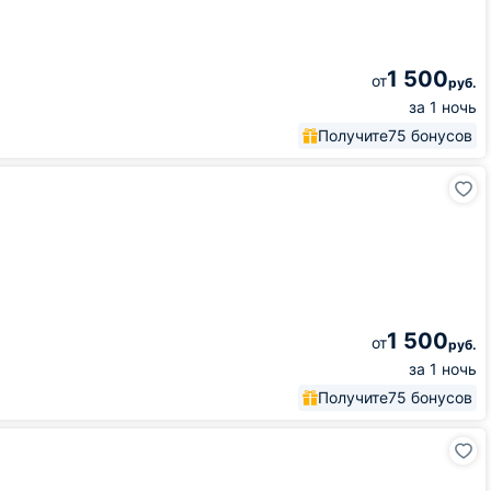
1 500
от
руб.
за 1 ночь
Получите
75 бонусов
1 500
от
руб.
за 1 ночь
Получите
75 бонусов