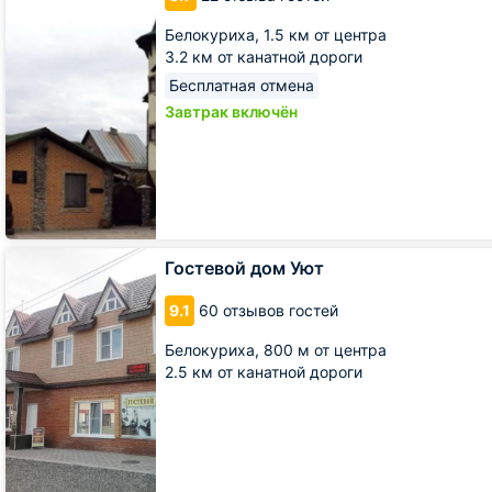
Белокуриха,
1.5 км от центра
3.2 км от канатной дороги
Бесплатная отмена
Завтрак включён
Гостевой
Гостевой дом Уют
дом
Уют
9.1
60 отзывов гостей
Белокуриха,
800 м от центра
2.5 км от канатной дороги