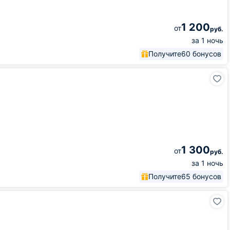
1 200
от
руб.
за 1 ночь
Получите
60 бонусов
1 300
от
руб.
за 1 ночь
Получите
65 бонусов