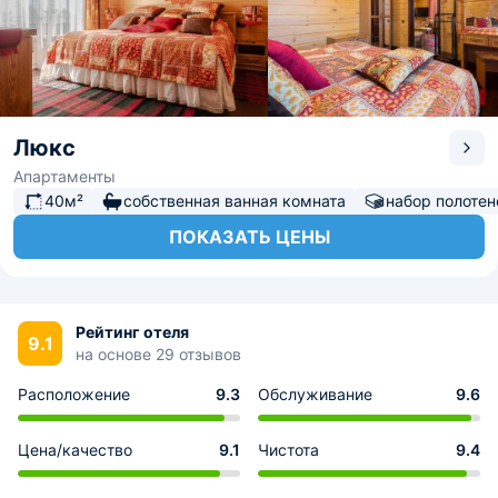
Люкс
Апартаменты
40м²
собственная ванная комната
набор полотен
ПОКАЗАТЬ ЦЕНЫ
Рейтинг отеля
9.1
на основе 29 отзывов
Расположение
9.3
Обслуживание
9.6
Цена/качество
9.1
Чистота
9.4