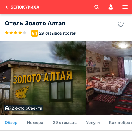
БЕЛОКУРИХА
Отель Золото Алтая
29 отзывов гостей
9.1
72 фото объекта
Обзор
Номера
29 отзывов
Услуги
Как добрат