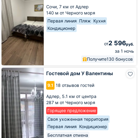
Сочи,
7 км от Адлер
140 м от Черного моря
Первая линия
Пляж
Кухня
Кондиционер
2 596
от
руб.
за 1 ночь
Получите
130 бонусов
Гостевой
Гостевой дом У Валентины
дом
У
9.1
18 отзывов гостей
Валентины
Адлер,
5.1 км от центра
287 м от Черного моря
Горящее предложение
Своя ухоженная территория
Первая линия
Кондиционер
Бесплатная отмена