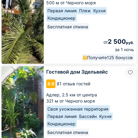
500 м от Черного моря
Первая линия
Пляж
Кухня
Кондиционер
Бесплатная отмена
2 500
от
руб.
за 1 ночь
Получите
125 бонусов
Гостевой
Гостевой дом Эдельвейс
дом
Эдельвейс
8.9
81 отзыв гостей
Адлер,
2.5 км от центра
321 м от Черного моря
Своя ухоженная территория
Первая линия
Бассейн
Кухня
Кондиционер
Бесплатная отмена