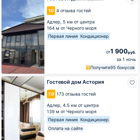
дом
Жасмин
10
4 отзыва гостей
Адлер,
5 км от центра
164 м от Черного моря
Первая линия
Кондиционер
1 900
от
руб.
за 1 ночь
Получите
95 бонусов
Гостевой
Гостевой дом Астория
дом
Астория
7.9
173 отзыва гостей
Адлер,
4.5 км от центра
139 м от Черного моря
Первая линия
Кондиционер
Оплата на сайте