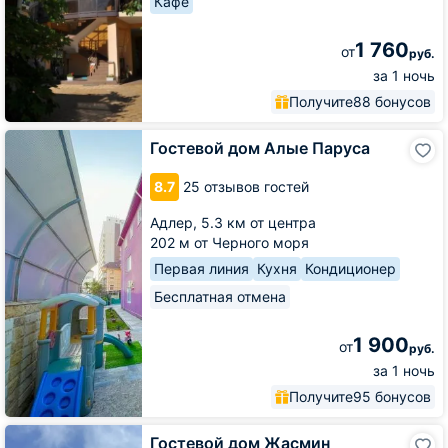
Кафе
1 760
от
руб.
за 1 ночь
Получите
88 бонусов
Гостевой
Гостевой дом Алые Паруса
дом
Алые
8.7
25 отзывов гостей
Паруса
Адлер,
5.3 км от центра
202 м от Черного моря
Первая линия
Кухня
Кондиционер
Бесплатная отмена
1 900
от
руб.
за 1 ночь
Получите
95 бонусов
Гостевой
Гостевой дом Жасмин