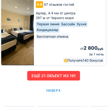
Море
9.6
97 отзывов гостей
Адлер,
4.4 км от центра
297 м от Черного моря
Первая линия
Бассейн
Кухня
Кондиционер
Бесплатная отмена
2 800
от
руб.
за 1 ночь
Получите
140 бонусов
ЕЩË 21 ОБЪЕКТ ИЗ 191
НАВЕРХ