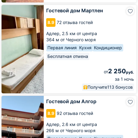
Гостевой
Гостевой дом Мартлен
дом
Мартлен
8.9
72 отзыва гостей
Адлер,
2.5 км от центра
364 м от Черного моря
Первая линия
Кухня
Кондиционер
Бесплатная отмена
2 250
от
руб.
за 1 ночь
Получите
113 бонусов
Гостевой
Гостевой дом Алгор
дом
Алгор
8.9
92 отзыва гостей
Адлер,
2.6 км от центра
266 м от Черного моря