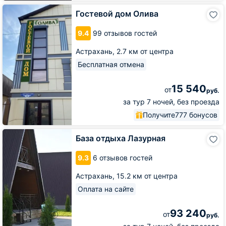
Гостевой
Гостевой дом Олива
дом
Олива
9.4
99 отзывов гостей
Астрахань,
2.7 км от центра
Бесплатная отмена
15 540
от
руб.
за тур 7 ночей, без проезда
Получите
777 бонусов
База
База отдыха Лазурная
отдыха
Лазурная
9.3
6 отзывов гостей
Астрахань,
15.2 км от центра
Оплата на сайте
93 240
от
руб.