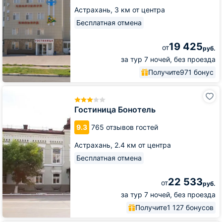
Астрахань,
3 км от центра
Бесплатная отмена
19 425
от
руб.
за тур 7 ночей, без проезда
Получите
971 бонус
Гостиница
Бонотель
Гостиница Бонотель
9.3
765 отзывов гостей
Астрахань,
2.4 км от центра
Бесплатная отмена
22 533
от
руб.
за тур 7 ночей, без проезда
Получите
1 127 бонусов