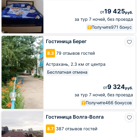
19 425
от
руб.
за тур 7 ночей, без проезда
Получите
971 бонус
Гостиница
Гостиница Берег
Берег
8.3
79 отзывов гостей
Астрахань,
2.3 км от центра
Бесплатная отмена
9 324
от
руб.
за тур 7 ночей, без проезда
Получите
466 бонусов
Гостиница
Гостиница Волга-Волга
Волга-
Волга
8.7
387 отзывов гостей