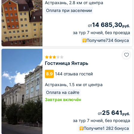
Астрахань,
2.8 км от центра
Оплата при заселении
14 685,30
от
руб.
за тур 7 ночей, без проезда
Получите
734 бонуса
Гостиница
Янтарь
Гостиница Янтарь
8.9
144 отзыва гостей
Астрахань,
1.5 км от центра
Оплата на сайте
Завтрак включён
25 641
от
руб.
за тур 7 ночей, без проезда
Получите
1 282 бонуса