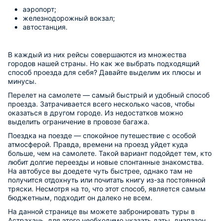
аэропорт;
железнодорожный вокзал;
автостанция.
В каждый из них рейсы совершаются из множества
городов нашей страны. Но как же выбрать подходящий
способ проезда для себя? Давайте выделим их плюсы и
минусы.
Перелет на самолете — самый быстрый и удобный способ
проезда. Затрачивается всего несколько часов, чтобы
оказаться в другом городе. Из недостатков можно
выделить ограничение в провозе багажа.
Поездка на поезде — спокойное путешествие с особой
атмосферой. Правда, времени на проезд уйдет куда
больше, чем на самолете. Такой вариант подойдет тем, кто
любит долгие переезды и новые спонтанные знакомства.
На автобусе вы доедете чуть быстрее, однако там не
получится отдохнуть или почитать книгу из-за постоянной
тряски. Несмотря на то, что этот способ, является самым
бюджетным, подходит он далеко не всем.
На данной странице вы можете забронировать туры в
Астрахань, для этого необходимо указать даты, диапазон