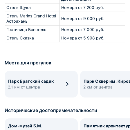
Отель Щука
Номера от 7 200 руб.
Отель Marins Grand Hotel
Номера от 9 000 руб.
Астрахань
Гостиница Бонотель
Номера от 7 000 руб.
Отель Сказка
Номера от 5 998 руб.
Места для прогулок
Парк Братский садик
Парк Сквер им. Киро
2.1 км от центра
2 км от центра
Исторические достопримечательности
Дом-музей Б.М.
Памятник архитекту