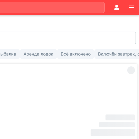
Рыбалка
Аренда лодок
Всё включено
Включён завтрак, 