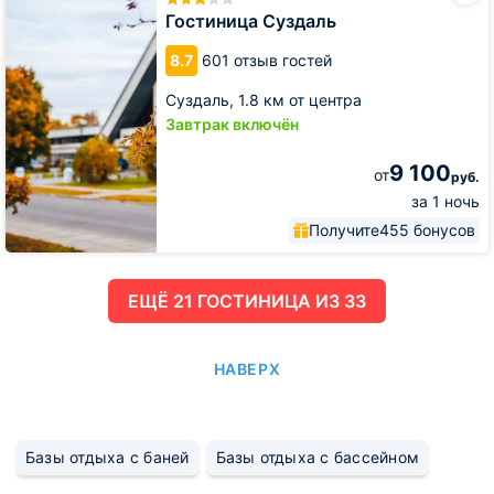
Гостиница Суздаль
8.7
601 отзыв гостей
Суздаль,
1.8 км от центра
Завтрак включён
9 100
от
руб.
за 1 ночь
Получите
455 бонусов
ЕЩË 21 ГОСТИНИЦА ИЗ 33
НАВЕРХ
Базы отдыха с баней
Базы отдыха с бассейном