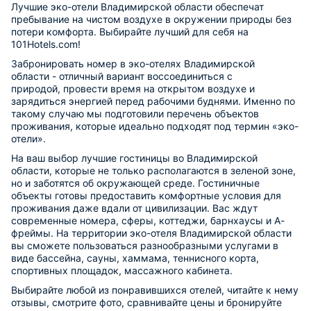
Лучшие эко-отели Владимирской области обеспечат
пребывание на чистом воздухе в окружении природы без
потери комфорта. Выбирайте лучший для себя на
101Hotels.com!
Забронировать номер в эко-отелях Владимирской
области - отличный вариант воссоединиться с
природой, провести время на открытом воздухе и
зарядиться энергией перед рабочими буднями. Именно по
такому случаю мы подготовили перечень объектов
проживания, которые идеально подходят под термин «эко-
отели».
На ваш выбор лучшие гостиницы во Владимирской
области, которые не только располагаются в зеленой зоне,
но и заботятся об окружающей среде. Гостиничные
объекты готовы предоставить комфортные условия для
проживания даже вдали от цивилизации. Вас ждут
современные номера, сферы, коттеджи, барнхаусы и А-
фреймы. На территории эко-отеля Владимирской области
вы сможете пользоваться разнообразными услугами в
виде бассейна, сауны, хаммама, теннисного корта,
спортивных площадок, массажного кабинета.
Выбирайте любой из понравившихся отелей, читайте к нему
отзывы, смотрите фото, сравнивайте цены и бронируйте