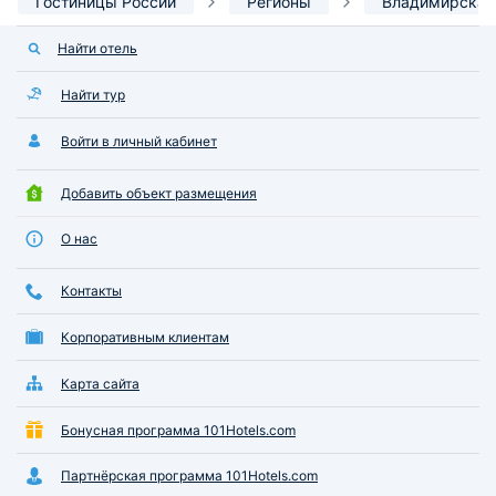
Гостиницы России
Регионы
Владимирская
Найти отель
Найти тур
Войти в личный кабинет
Добавить объект размещения
О нас
Контакты
Корпоративным клиентам
Карта сайта
Бонусная программа 101Hotels.com
Партнёрская программа 101Hotels.com