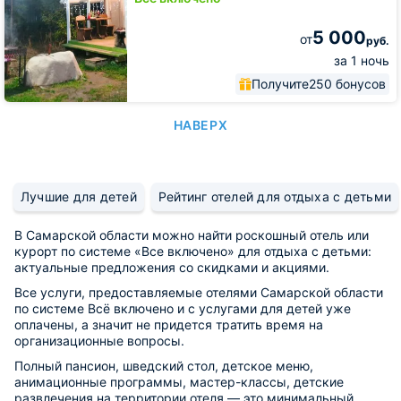
5 000
от
руб.
за 1 ночь
Получите
250 бонусов
НАВЕРХ
Лучшие для детей
Рейтинг отелей для отдыха с детьми
В Самарской области можно найти роскошный отель или
курорт по системе «Все включено» для отдыха с детьми:
актуальные предложения со скидками и акциями.
Все услуги, предоставляемые отелями Самарской области
по системе Всё включено и с услугами для детей уже
оплачены, а значит не придется тратить время на
организационные вопросы.
Полный пансион, шведский стол, детское меню,
анимационные программы, мастер-классы, детские
развлечения на территории отеля — это минимальный