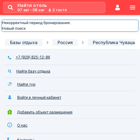
Найти отель
07 авг
-
08 авг
2
гостя
Некорректный период бронирования.
Новый поиск
Базы отдыха
Россия
Республика Чувашия
+7 (929) 825-12-86
Найти базу отдыха
Найти тур
Войти в личный кабинет
Добавить объект размещения
О нас
Контакты