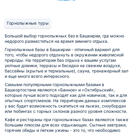
Горнолыжные туры
Большой выбор горнолыжных баз в Башкирии, где можно
недорого разместиться на время зимнего отдыха.
Горнолыжные базы в Башкирии - отличный вариант для
того, чтобы недорого отдохнуть в окружении живописной
природы. На территории баз отдыха к вашим услугам
уютные домики, террасы и беседки на свежем воздухе,
бассейны (крытые и термальные), сауна, тренажерный зал
и еще много всего интересного.
Самыми популярными горнолыжными базами в
Башкортостане являются «Банное» и «Октябрьский»,
которые лучше всего подходят как для новичков, так и для
опытных спортсменов. На территории данных комплексов
у вас будет возможность скатиться на лыжах, сноубордах
или тюбингах с горных склонов разного уровня сложности.
Кафе и рестораны при горнолыжных базах являются также
большим плюсом для всех отдыхающих. Сытные завтраки,
горячие обеды и легкие ужины - это то, что необходимо