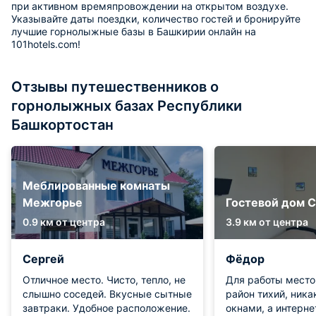
при активном времяпровождении на открытом воздухе.
Указывайте даты поездки, количество гостей и бронируйте
лучшие горнолыжные базы в Башкирии онлайн на
101hotels.com!
Отзывы путешественников о
горнолыжных базах Республики
Башкортостан
Меблированные комнаты
Межгорье
Гостевой дом Ci
0.9 км от центра
3.9 км от центра
Сергей
Фёдор
Отличное место. Чисто, тепло, не
Для работы место
слышно соседей. Вкусные сытные
район тихий, ника
завтраки. Удобное расположение.
окнами, а интерне