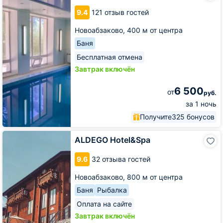
9.4
121 отзыв гостей
Новоабзаково,
400 м от центра
Баня
Бесплатная отмена
Завтрак включён
6 500
от
руб.
за 1 ночь
Получите
325 бонусов
ALDEGO
ALDEGO Hotel&Spa
Hotel&Spa
9.6
32 отзыва гостей
Новоабзаково,
800 м от центра
Баня
Рыбалка
Оплата на сайте
Завтрак включён