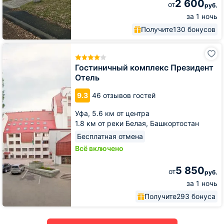
2 600
от
руб.
за 1 ночь
Получите
130 бонусов
Гостиничный
комплекс
Президент
Гостиничный комплекс Президент
Отель
Отель
9.3
46 отзывов гостей
Уфа,
5.6 км от центра
1.8 км от реки Белая, Башкортостан
Бесплатная отмена
Всё включено
5 850
от
руб.
за 1 ночь
Получите
293 бонуса