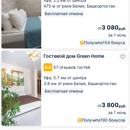
Уфа,
2.2 км от центра
475 м от реки Белая, Башкортостан
Бесплатная отмена
3 080
от
руб.
за 1 ночь
Получите
154 бонуса
Гостевой
Гостевой дом Green Home
дом
Green
9.4
57 отзывов гостей
Home
Уфа,
5.7 км от центра
3.8 км от реки Белая, Башкортостан
Бесплатная отмена
3 800
от
руб.
за 1 ночь
Получите
190 бонусов