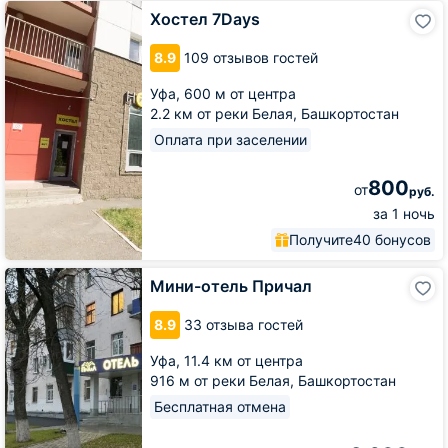
Хостел
Хостел 7Days
7Days
8.9
109 отзывов гостей
Уфа,
600 м от центра
2.2 км от реки Белая, Башкортостан
Оплата при заселении
800
от
руб.
за 1 ночь
Получите
40 бонусов
Мини-
Мини-отель Причал
отель
Причал
8.9
33 отзыва гостей
Уфа,
11.4 км от центра
916 м от реки Белая, Башкортостан
Бесплатная отмена