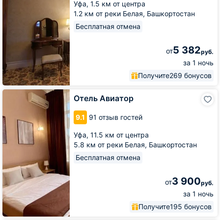
Уфа,
1.5 км от центра
1.2 км от реки Белая, Башкортостан
Бесплатная отмена
5 382
от
руб.
за 1 ночь
Получите
269 бонусов
Отель
Отель Авиатор
Авиатор
9.1
91 отзыв гостей
Уфа,
11.5 км от центра
5.8 км от реки Белая, Башкортостан
Бесплатная отмена
3 900
от
руб.
за 1 ночь
Получите
195 бонусов