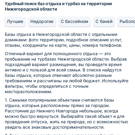
Удобный поиск баз отдыха и турбаз на территории
Нижегородской области
Лучшие
Недорогие
С бассейном
С баней
Рыбол
Базы отдыха в Нижегородской области с отдельными
домиками: фото территории, подробное описание услуг,
отзывы, координаты на карте, цены, номера телефонов.
Отличный вариант для полноценного отдыха — это
пребывание на турбазах Нижегородской области. Выбрав
подходящий вариант размещения, вы проведете время
активно и с пользой для всей семьи. В списке найдутся
базы отдыха, которые отвечают абсолютно разным
требованиям и рассчитаны на любой бюджет. Используйте
фильтры, чтобы определиться с точным
месторасположением.
1. Самыми популярными объектами считаются базы
отдыха, которые расположены прямо за городом.
Расстояние до Нижнего Новгорода небольшое, всегда
можно быстро вернуться. Выбирайте такой объект и для
проведения отпуска, жить на природе, но с возможностью
увидеть все знаковые достопримечательности.