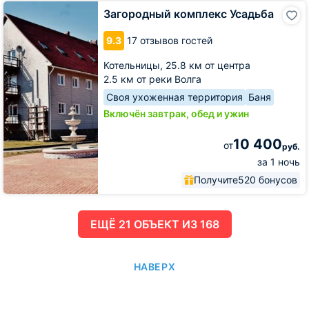
Загородный
Загородный комплекс Усадьба
комплекс
Усадьба
9.3
17 отзывов гостей
Котельницы,
25.8 км от центра
2.5 км от реки Волга
Своя ухоженная территория
Баня
Включён завтрак, обед и ужин
10 400
от
руб.
за 1 ночь
Получите
520 бонусов
ЕЩË 21 ОБЪЕКТ ИЗ 168
НАВЕРХ