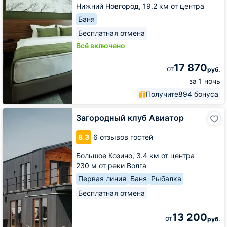
Нижний Новгород,
19.2 км от центра
Баня
Бесплатная отмена
Всё включено
17 870
от
руб.
за 1 ночь
Получите
894 бонуса
Загородный
Загородный клуб Авиатор
клуб
Авиатор
8.3
6 отзывов гостей
Большое Козино,
3.4 км от центра
230 м от реки Волга
Первая линия
Баня
Рыбалка
Бесплатная отмена
13 200
от
руб.