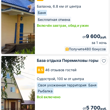
Балахна,
6.8 км от центра
Баня
Бесплатная отмена
Включён завтрак, обед и ужин
9 600
от
руб.
за 1 ночь
Получите
480 бонусов
База
База отдыха Перемиловы горы
отдыха
Перемиловы
8.5
46 отзывов гостей
горы
Судострой,
100 м от центра
Своя ухоженная территория
Баня
Рыбалка
Всё включено
5 700
от
руб.