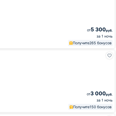
5 300
от
руб.
за 1 ночь
Получите
265 бонусов
3 000
от
руб.
за 1 ночь
Получите
150 бонусов