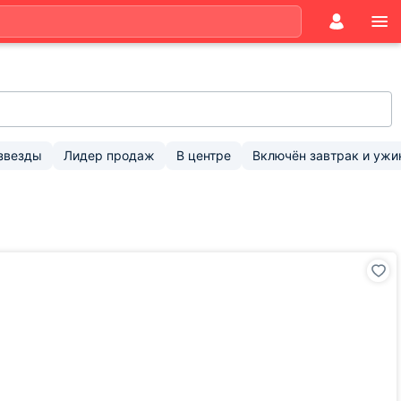
звезды
Лидер продаж
В центре
Включён завтрак и ужи