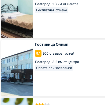
Белгород,
1.3 км от центра
Бесплатная отмена
Гостиница
Гостиница Олимп
Олимп
9.1
200 отзывов гостей
Белгород,
3.2 км от центра
Оплата при заселении
Гостиница
АМАКС