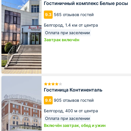
Гостиничный
Гостиничный комплекс Белые росы
комплекс
Белые
9.3
565 отзывов гостей
росы
Белгород,
1.4 км от центра
Оплата при заселении
Завтрак включён
Гостиница
Континенталь
Гостиница Континенталь
9.6
905 отзывов гостей
Белгород,
400 м от центра
Оплата при заселении
Включён завтрак, обед и ужин