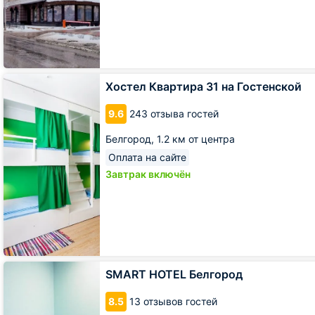
Хостел
Хостел Квартира 31 на Гостенской
Квартира
31
9.6
243 отзыва гостей
на
Гостенской
Белгород,
1.2 км от центра
Оплата на сайте
Завтрак включён
SMART
SMART HOTEL Белгород
HOTEL
Белгород
8.5
13 отзывов гостей