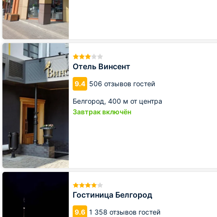
Отель
Винсент
Отель Винсент
9.4
506 отзывов гостей
Белгород,
400 м от центра
Завтрак включён
Гостиница
Белгород
Гостиница Белгород
9.6
1 358 отзывов гостей