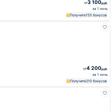
3 100
от
руб.
за 1 ночь
Получите
155 бонусов
4 200
от
руб.
за 1 ночь
Получите
210 бонусов