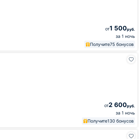
1 500
от
руб.
за 1 ночь
Получите
75 бонусов
2 600
от
руб.
за 1 ночь
Получите
130 бонусов