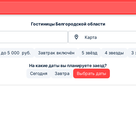
Гостиницы Белгородской области
Карта
до
5 000
руб.
Завтрак включён
5 звёзд
4 звезды
3 
Сегодня
Завтра
Выбрать даты