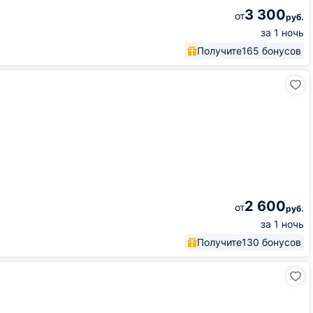
3 300
от
руб.
за 1 ночь
Получите
165 бонусов
2 600
от
руб.
за 1 ночь
Получите
130 бонусов