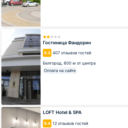
Гостиница
Фандорин
Гостиница Фандорин
9.3
407 отзывов гостей
Белгород,
800 м от центра
Оплата на сайте
LOFT
LOFT Hotel & SPA
Hotel
&
9.4
12 отзывов гостей
SPA