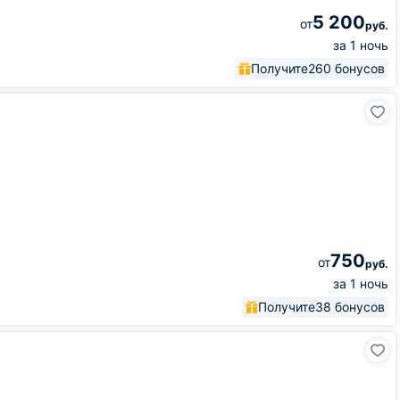
5 200
от
руб.
за 1 ночь
Получите
260 бонусов
750
от
руб.
за 1 ночь
Получите
38 бонусов