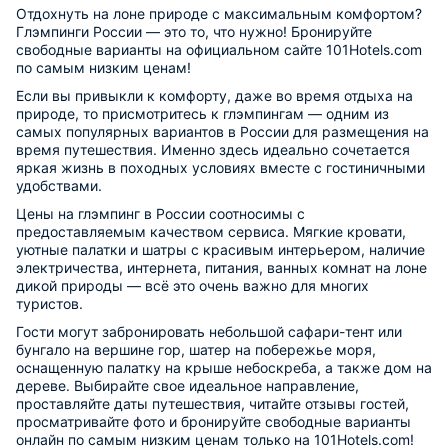
Отдохнуть на лоне природе с максимальным комфортом?
Глэмпинги России — это то, что нужно! Бронируйте
свободные варианты на официальном сайте 101Hotels.com
по самым низким ценам!
Если вы привыкли к комфорту, даже во время отдыха на
природе, то присмотритесь к глэмпингам — одним из
самых популярных вариантов в России для размещения на
время путешествия. Именно здесь идеально сочетается
яркая жизнь в походных условиях вместе с гостиничными
удобствами.
Цены на глэмпинг в России соотносимы с
предоставляемым качеством сервиса. Мягкие кровати,
уютные палатки и шатры с красивым интерьером, наличие
электричества, интернета, питания, ванных комнат на лоне
дикой природы — всё это очень важно для многих
туристов.
Гости могут забронировать небольшой сафари-тент или
бунгало на вершине гор, шатер на побережье моря,
оснащенную палатку на крыше небоскреба, а также дом на
дереве. Выбирайте свое идеальное направление,
проставляйте даты путешествия, читайте отзывы гостей,
просматривайте фото и бронируйте свободные варианты
онлайн по самым низким ценам только на 101Hotels.com!