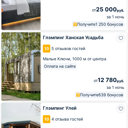
25 000
от
руб.
за 1 ночь
Получите
1 250 бонусов
Глэмпинг
Глэмпинг Ханская Усадьба
Ханская
Усадьба
10
5 отзывов гостей
Малые Ключи,
1000 м от центра
Оплата на сайте
12 780
от
руб.
за 1 ночь
Получите
639 бонусов
Глэмпинг
Глэмпинг Улей
Улей
10
4 отзыва гостей