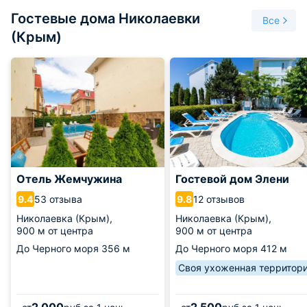
Гостевые дома Николаевки
Все
(Крым)
Отель Жемчужина
Гостевой дом Элени
53 отзыва
12 отзывов
9.4
9.8
Николаевка (Крым),
Николаевка (Крым),
900 м от центра
900 м от центра
До Черного моря
356 м
До Черного моря
412 м
Своя ухоженная территор