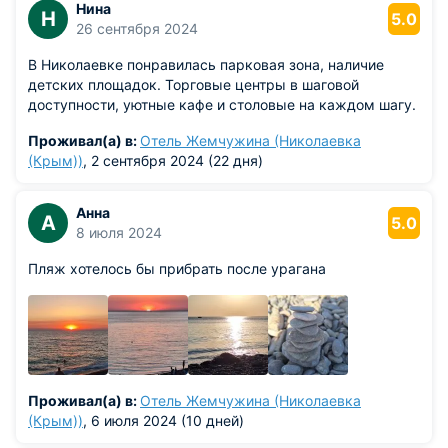
Нина
Н
5.0
26 сентября 2024
В Николаевке понравилась парковая зона, наличие
детских площадок. Торговые центры в шаговой
доступности, уютные кафе и столовые на каждом шагу.
Проживал(а) в:
Отель Жемчужина (Николаевка
(Крым))
, 2 сентября 2024 (22 дня)
Анна
А
5.0
8 июля 2024
Пляж хотелось бы прибрать после урагана
Проживал(а) в:
Отель Жемчужина (Николаевка
(Крым))
, 6 июля 2024 (10 дней)