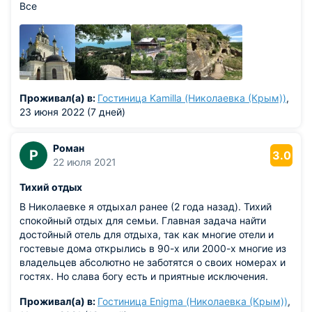
Все
Проживал(а) в:
Гостиница Kamilla (Николаевка (Крым))
,
23 июня 2022 (7 дней)
Роман
Р
3.0
22 июля 2021
Тихий отдых
В Николаевке я отдыхал ранее (2 года назад). Тихий
спокойный отдых для семьи. Главная задача найти
достойный отель для отдыха, так как многие отели и
гостевые дома открылись в 90-х или 2000-х многие из
владельцев абсолютно не заботятся о своих номерах и
гостях. Но слава богу есть и приятные исключения.
Проживал(а) в:
Гостиница Enigma (Николаевка (Крым))
,