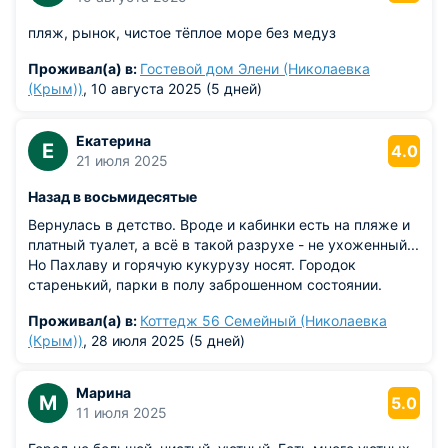
пляж, рынок, чистое тёплое море без медуз
Проживал(а) в:
Гостевой дом Элени (Николаевка
(Крым))
, 10 августа 2025 (5 дней)
Екатерина
Е
4.0
21 июля 2025
Назад в восьмидесятые
Вернулась в детство. Вроде и кабинки есть на пляже и
платный туалет, а всё в такой разрухе - не ухоженный...
Но Пахлаву и горячую кукурузу носят. Городок
старенький, парки в полу заброшенном состоянии.
Проживал(а) в:
Коттедж 56 Семейный (Николаевка
(Крым))
, 28 июля 2025 (5 дней)
Марина
М
5.0
11 июля 2025