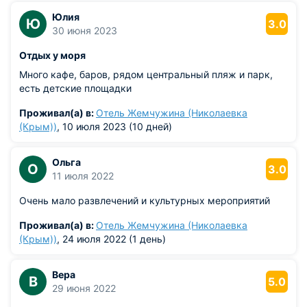
Юлия
Ю
3.0
30 июня 2023
Отдых у моря
Много кафе, баров, рядом центральный пляж и парк,
есть детские площадки
Проживал(а) в:
Отель Жемчужина (Николаевка
(Крым))
, 10 июля 2023 (10 дней)
Ольга
О
3.0
11 июля 2022
Очень мало развлечений и культурных мероприятий
Проживал(а) в:
Отель Жемчужина (Николаевка
(Крым))
, 24 июля 2022 (1 день)
Вера
В
5.0
29 июня 2022