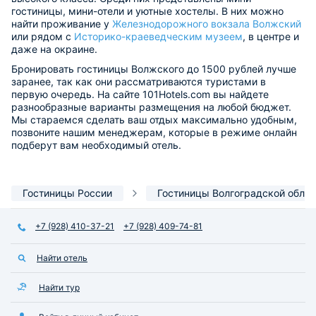
гостиницы, мини-отели и уютные хостелы. В них можно
найти проживание у
Железнодорожного вокзала Волжский
или рядом с
Историко-краеведческим музеем
, в центре и
даже на окраине.
Бронировать гостиницы Волжского до 1500 рублей лучше
заранее, так как они рассматриваются туристами в
первую очередь. На сайте 101Hotels.com вы найдете
разнообразные варианты размещения на любой бюджет.
Мы стараемся сделать ваш отдых максимально удобным,
позвоните нашим менеджерам, которые в режиме онлайн
подберут вам необходимый отель.
Гостиницы России
Гостиницы Волгоградской облас
+7 (928) 410-37-21
+7 (928) 409-74-81
Найти отель
Найти тур