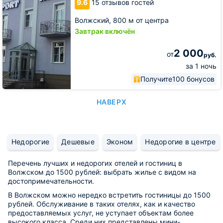
9.6
15 отзывов гостей
Волжский,
800 м от центра
Завтрак включён
2 000
от
руб.
за 1 ночь
Получите
100 бонусов
НАВЕРХ
Недорогие
Дешевые
Эконом
Недорогие в центре
Перечень лучших и недорогих отелей и гостиниц в
Волжском до 1500 рублей: выбрать жилье с видом на
достопримечательности.
В Волжском можно нередко встретить гостиницы до 1500
рублей. Обслуживание в таких отелях, как и качество
предоставляемых услуг, не уступает объектам более
высокого класса. Среди них представлены мини-