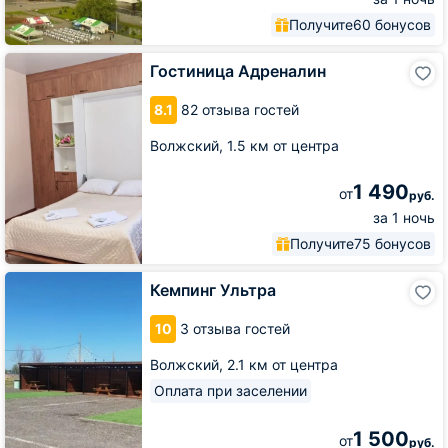
Получите
60 бонусов
Гостиница
Гостиница Адреналин
Адреналин
8.1
82 отзыва гостей
Волжский,
1.5 км от центра
1 490
от
руб.
за 1 ночь
Получите
75 бонусов
Кемпинг
Кемпинг Ультра
Ультра
10
3 отзыва гостей
Волжский,
2.1 км от центра
Оплата при заселении
1 500
от
руб.