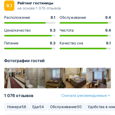
Рейтинг гостиницы
9.1
на основе 1 076 отзывов
Расположение
8.1
Обслуживание
9.4
Цена/качество
9.3
Чистота
9.4
Питание
9.3
Качество сна
9.1
Фотографии гостей
1 076 отзывов
Сначала рекомендуемые
Номера
58
Еда
54
Обслуживание
50
Удобства в но