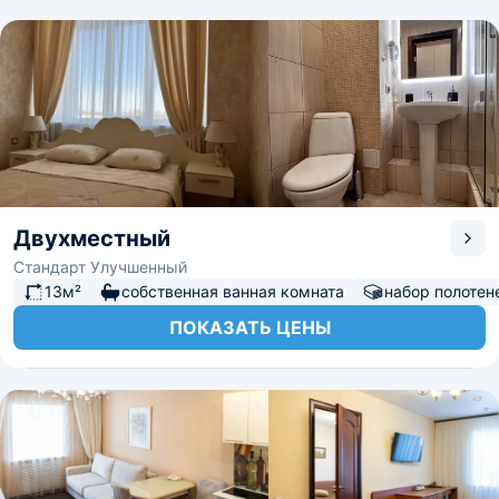
Двухместный
Стандарт Улучшенный
13м²
собственная ванная комната
набор полотен
ПОКАЗАТЬ ЦЕНЫ