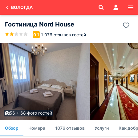
ВОЛОГДА
Гостиница Nord House
1 076 отзывов гостей
9.1
56 + 68 фото гостей
Обзор
Номера
1076 отзывов
Услуги
Как добр