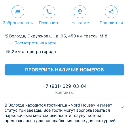
Забронировать
Позвонить
На карте
Поделиться
Вологда, Окружное ш., д. 9Б, 450 км трассы М-8
—
Посмотреть на карте
5.2 км от центра города
ПРОВЕРИТЬ НАЛИЧИЕ НОМЕРОВ
+7 (931) 629-03-04
Контакты
В Вологде находится гостиница «Nord House» и имеет
статус три звезды. Все гости могут воспользоваться
парковочным местом или посетит сауну, которая
предназначена для расслабления после дня экскурсий
или работы. Персонал может заказать необходимые