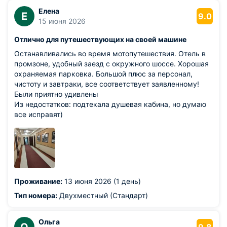
Елена
Е
9.0
15 июня 2026
Отлично для путешествующих на своей машине
Останавливались во время мотопутешествия. Отель в
промзоне, удобный заезд с окружного шоссе. Хорошая
охраняемая парковка. Большой плюс за персонал,
чистоту и завтраки, все соответствует заявленному!
Были приятно удивлены
Из недостатков: подтекала душевая кабина, но думаю
все исправят)
Проживание:
13 июня 2026 (1 день)
Тип номера:
Двухместный (Стандарт)
Ольга