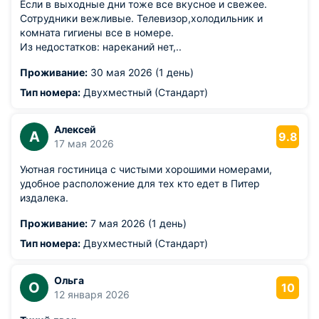
Если в выходные дни тоже все вкусное и свежее.
Сотрудники вежливые. Телевизор,холодильник и
комната гигиены все в номере.
Из недостатков: нареканий нет,..
Проживание:
30 мая 2026 (1 день)
Тип номера:
Двухместный (Стандарт)
Алексей
А
9.8
17 мая 2026
Уютная гостиница с чистыми хорошими номерами,
удобное расположение для тех кто едет в Питер
издалека.
Проживание:
7 мая 2026 (1 день)
Тип номера:
Двухместный (Стандарт)
Ольга
О
10
12 января 2026