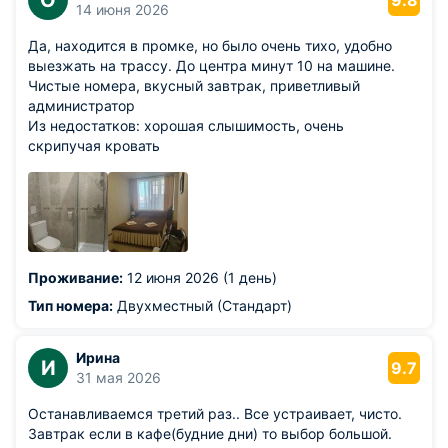
О
9.8
14 июня 2026
Да, находится в промке, но было очень тихо, удобно
выезжать на трассу. До центра минут 10 на машине.
Чистые номера, вкусный завтрак, приветливый
администратор
Из недостатков: хорошая слышимость, очень
скрипучая кровать
Проживание:
12 июня 2026 (1 день)
Тип номера:
Двухместный (Стандарт)
Ирина
И
9.7
31 мая 2026
Останавливаемся третий раз.. Все устраивает, чисто.
Завтрак если в кафе(будние дни) то выбор большой.