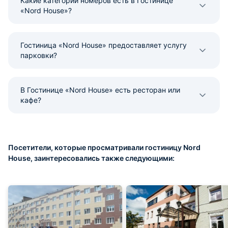
Какие категории номеров есть в Гостинице
«Nord House»?
Гостиница «Nord House» предоставляет услугу
парковки?
В Гостинице «Nord House» есть ресторан или
кафе?
Посетители, которые просматривали гостиницу Nord
House, заинтересовались также следующими: