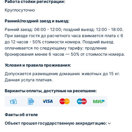
Работа стойки регистрации:
Круглосуточно
Ранний/поздний заезд и выезд:
Ранний заезд: 06:00 - 12:00; поздний выезд: 12:00 - 18:00.
При заезде гостя до расчетного часа взимается плата с 6
до 12 часов - 50% стоимости номера. Поздний выезд
оплачивается по следующему тарифу: продление
бронирования менее 6 часов — 50% от стоимости номера.
Условия и правила проживания:
Допускается размещение домашних животных до 15 кг.
Данная услуга платная.
Варианты оплаты, доступные на ресепшене:
Наличные
Безналичный
Visa
Euro/Mastercard
Maestro
МИР
Факты об отеле
Объект прошел государственную аккредитацию: