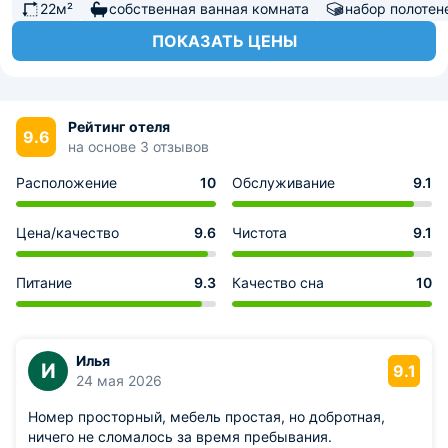
22м²
собственная ванная комната
набор полотен
ПОКАЗАТЬ ЦЕНЫ
Рейтинг отеля
9.6
на основе 3 отзывов
Расположение
10
Обслуживание
9.1
Цена/качество
9.6
Чистота
9.1
Питание
9.3
Качество сна
10
Илья
И
9.1
24 мая 2026
Номер просторный, мебель простая, но добротная,
ничего не сломалось за время пребывания.