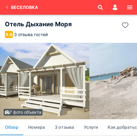
ВЕСЕЛОВКА
Отель Дыхание Моря
3 отзыва гостей
9.6
7 фото объекта
Обзор
Номера
3 отзыва
Услуги
Как добратьс