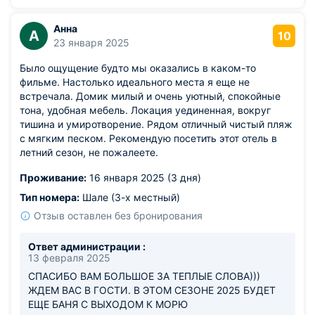
кофе на территории – приходилось бегать в соседнее
кафе.
Анна
А
10
23 января 2025
Было ощущение будто мы оказались в каком-то
фильме. Настолько идеального места я еще не
встречала. Домик милый и очень уютный, спокойные
тона, удобная мебель. Локация уединенная, вокруг
тишина и умиротворение. Рядом отличный чистый пляж
с мягким песком. Рекомендую посетить этот отель в
летний сезон, не пожалеете.
Проживание:
16 января 2025 (3 дня)
Тип номера:
Шале (3-х местный)
Отзыв оставлен без бронирования
Ответ администрации :
13 февраля 2025
СПАСИБО ВАМ БОЛЬШОЕ ЗА ТЕПЛЫЕ СЛОВА)))
ЖДЕМ ВАС В ГОСТИ. В ЭТОМ СЕЗОНЕ 2025 БУДЕТ
ЕЩЕ БАНЯ С ВЫХОДОМ К МОРЮ