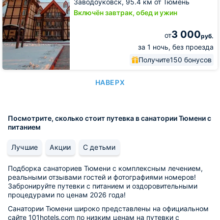
Заводоуковск,
95.4 км от Тюмень
Включён завтрак, обед и ужин
3 000
от
руб.
за 1 ночь, без проезда
Получите
150 бонусов
НАВЕРХ
Посмотрите, сколько стоит путевка в санатории Тюмени с
питанием
Лучшие
Акции
С детьми
Подборка санаториев Тюмени с комплексным лечением,
реальными отзывами гостей и фотографиями номеров!
Забронируйте путевки с питанием и оздоровительными
процедурами по ценам 2026 года!
Санатории Тюмени широко представлены на официальном
сайте 101hotels.com по низким ценам на путевки с