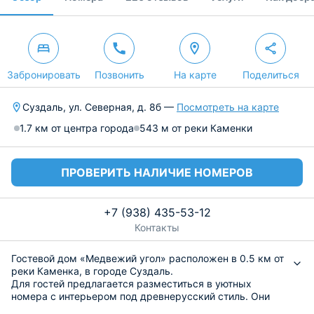
Забронировать
Позвонить
На карте
Поделиться
Суздаль, ул. Северная, д. 8б —
Посмотреть на карте
1.7 км от центра города
543 м от реки Каменки
ПРОВЕРИТЬ НАЛИЧИЕ НОМЕРОВ
+7 (938) 435-53-12
Контакты
Гостевой дом «Медвежий угол» расположен в 0.5 км от
реки Каменка, в городе Суздаль.
Для гостей предлагается разместиться в уютных
номера с интерьером под древнерусский стиль. Они
оборудованы комфортабельными кроватями с чистым