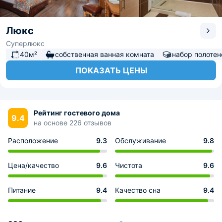
Люкс
Суперлюкс
40м²
собственная ванная комната
набор полотен
ПОКАЗАТЬ ЦЕНЫ
Рейтинг гостевого дома
9.4
на основе 226 отзывов
Расположение
9.3
Обслуживание
9.8
Цена/качество
9.6
Чистота
9.6
Питание
9.4
Качество сна
9.4