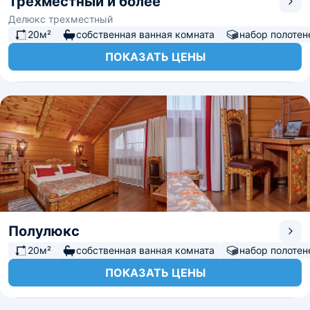
Трёхместный и более
Делюкс трехместный
20м²
собственная ванная комната
набор полотен
ПОКАЗАТЬ ЦЕНЫ
Полулюкс
20м²
собственная ванная комната
набор полотен
ПОКАЗАТЬ ЦЕНЫ