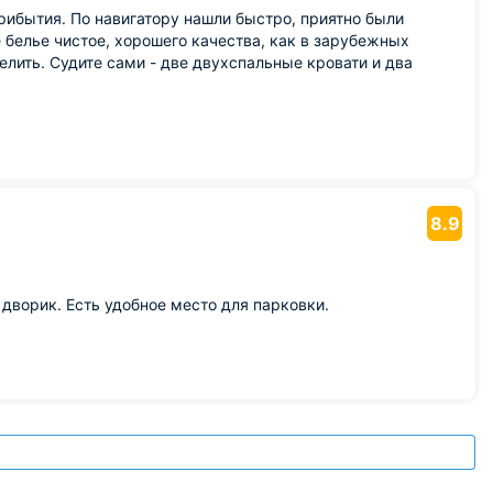
прибытия. По навигатору нашли быстро, приятно были
е белье чистое, хорошего качества, как в зарубежных
елить. Судите сами - две двухспальные кровати и два
8.9
 дворик. Есть удобное место для парковки.