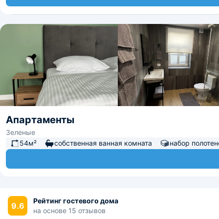
Апартаменты
Зеленые
54м²
собственная ванная комната
набор полотен
Рейтинг гостевого дома
9.6
на основе 15 отзывов