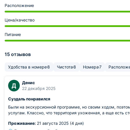
Расположение
Цена/качество
Питание
15 отзывов
Удобства в номере
8
Чистота
8
Номера
7
Располож
Денис
Д
22 декабря 2025
Суздаль понравился
Были на экскурсионной программе, но своим ходом, поэтом
услугам. Классно, что территория ухоженная, а еще есть 
Проживание:
21 августа 2025 (4 дня)