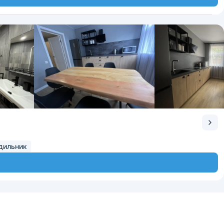
дильник