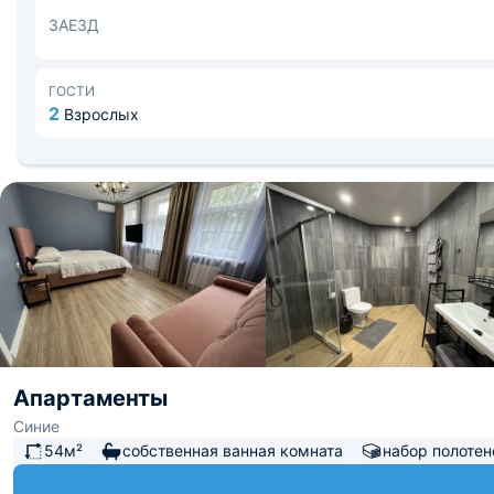
ЗАЕЗД
ГОСТИ
2
Взрослых
Апартаменты
Синие
54м²
собственная ванная комната
набор полотен