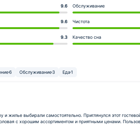
9.6
Обслуживание
9.6
Чистота
9.3
Качество сна
ение
6
Обслуживание
3
Еда
1
у и жилье выбирали самостоятельно. Приглянулся этот гостевой
столовая с хорошим ассортиментом и приятными ценами. Пользо