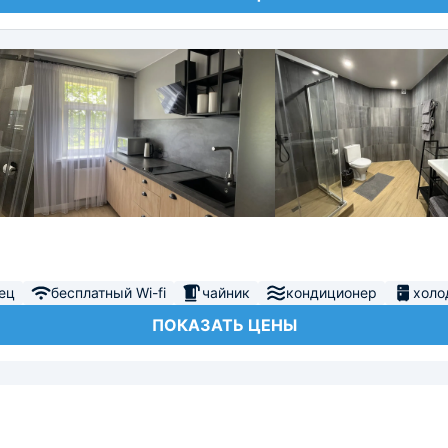
ец
бесплатный Wi-fi
чайник
кондиционер
холо
ПОКАЗАТЬ ЦЕНЫ