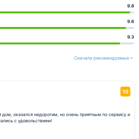
9.8
9.6
9.3
Сначала рекомендуемые
10
 дом, оказался недорогим, но очень приятным по сервису и
вались с удовольствием!