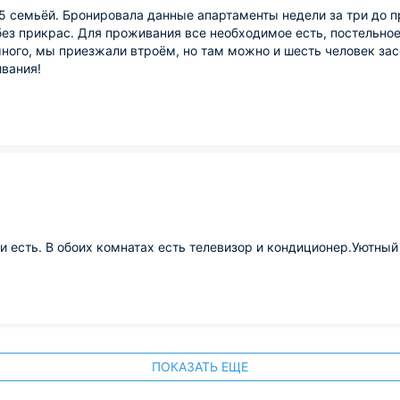
25 семьёй. Бронировала данные апартаменты недели за три до 
 без прикрас. Для проживания все необходимое есть, постельно
 много, мы приезжали втроём, но там можно и шесть человек зас
ивания!
и есть. В обоих комнатах есть телевизор и кондиционер.Уютный
ПОКАЗАТЬ ЕЩЕ