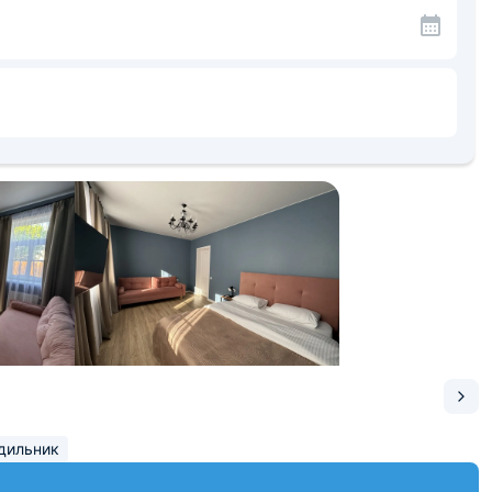
дильник