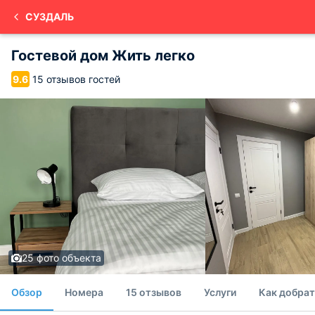
СУЗДАЛЬ
Гостевой дом Жить легко
15 отзывов гостей
9.6
25 фото объекта
Обзор
Номера
15 отзывов
Услуги
Как добрат