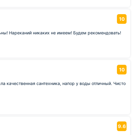
10
ны! Нареканий никаких не имеем! Будем рекомендовать!
10
ла качественная сантехника, напор у воды отличный. Чисто
9.6