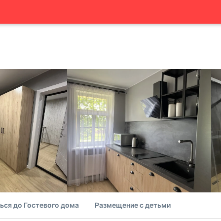
ься до Гостевого дома
Размещение с детьми