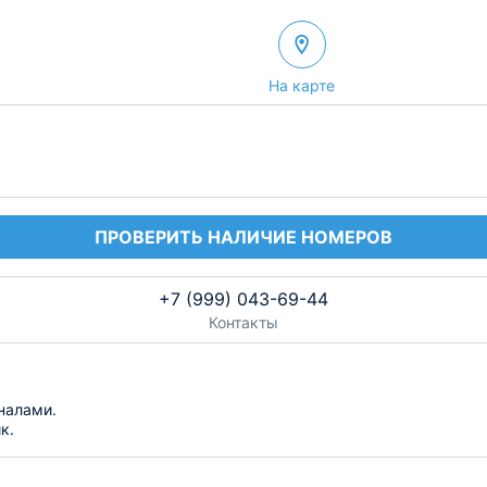
На карте
ПРОВЕРИТЬ НАЛИЧИЕ НОМЕРОВ
+7 (999) 043-69-44
Контакты
налами.
к.
азбит сад и обустроена площадка для барбекю.