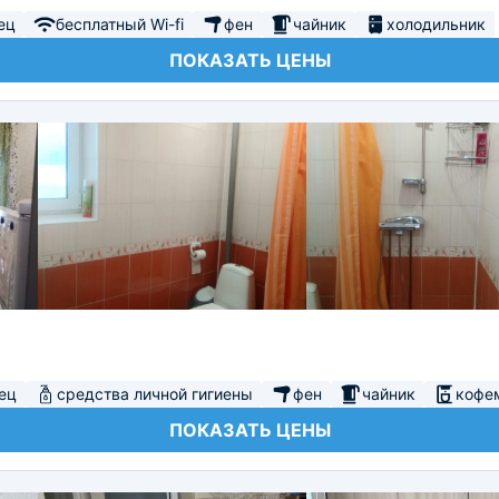
ец
бесплатный Wi-fi
фен
чайник
холодильник
ПОКАЗАТЬ ЦЕНЫ
ец
средства личной гигиены
фен
чайник
кофе
ПОКАЗАТЬ ЦЕНЫ