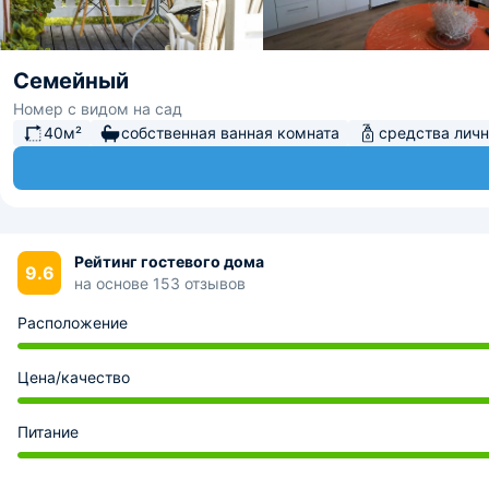
Семейный
Номер с видом на сад
40м²
собственная ванная комната
средства личн
Рейтинг гостевого дома
9.6
на основе 153 отзывов
Расположение
Цена/качество
Питание