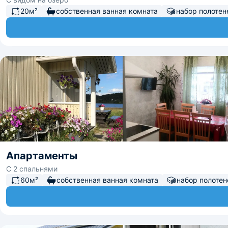
20м²
собственная ванная комната
набор полотен
Апартаменты
С 2 спальнями
60м²
собственная ванная комната
набор полотен