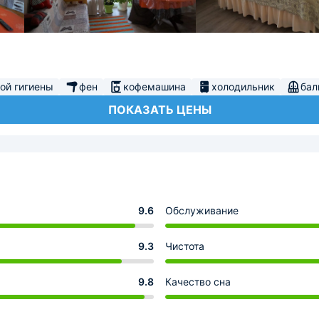
ой гигиены
фен
кофемашина
холодильник
бал
ПОКАЗАТЬ ЦЕНЫ
9.6
Обслуживание
9.3
Чистота
9.8
Качество сна