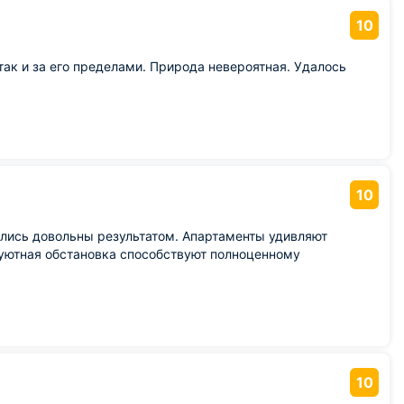
10
так и за его пределами. Природа невероятная. Удалось
10
ались довольны результатом. Апартаменты удивляют
уютная обстановка способствуют полноценному
10