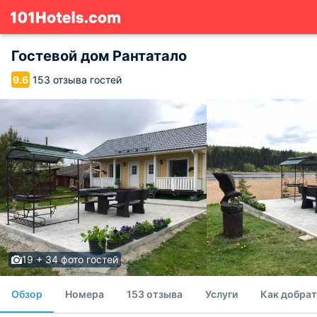
Гостевой дом Рантатало
153 отзыва гостей
9.6
19 + 34 фото гостей
Обзор
Номера
153 отзыва
Услуги
Как добрат