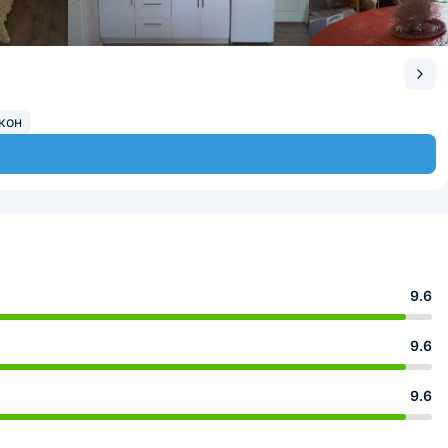
кон
9.6
9.6
9.6