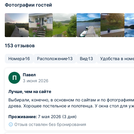
Фотографии гостей
153 отзывов
Номера
16
Расположение
13
Вид
13
Удобства в ном
Павел
П
3 июня 2026
Лучше, чем на сайте
Выбирали, конечно, в основном по сайтам и по фотография
древа. Хорошее постельное и полотенца. У окна стол для у
Проживание:
7 мая 2026 (3 дня)
Отзыв оставлен без бронирования