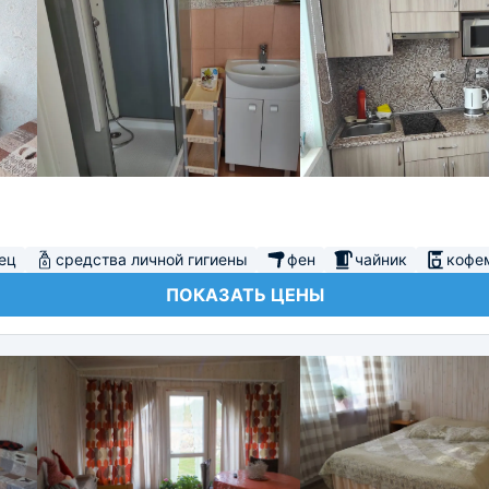
ец
средства личной гигиены
фен
чайник
кофе
ПОКАЗАТЬ ЦЕНЫ