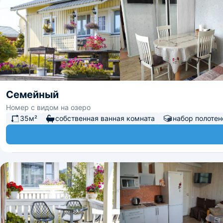
Семейный
Номер с видом на озеро
35м²
собственная ванная комната
набор полотен