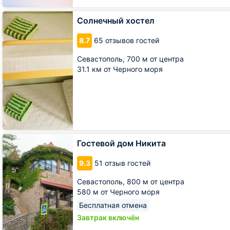
Солнечный
Солнечный хостел
хостел
8.7
65 отзывов гостей
Севастополь,
700 м от центра
31.1 км от Черного моря
Гостевой
Гостевой дом Никита
дом
Никита
9.3
51 отзыв гостей
Севастополь,
800 м от центра
580 м от Черного моря
Бесплатная отмена
Завтрак включён