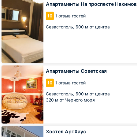
Апартаменты
Апартаменты На проспекте Нахимов
На
проспекте
10
1 отзыв гостей
Нахимова
Севастополь,
600 м от центра
Апартаменты
Апартаменты Советская
Советская
10
1 отзыв гостей
Севастополь,
600 м от центра
320 м от Черного моря
Хостел
Хостел АртХаус
АртХаус