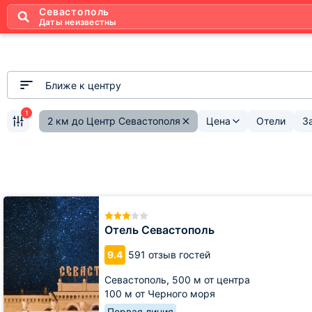
Севастополь
Даты неизвестны
Ближе к центру
1
2 км до Центр Севастополя
Цена
Отели
З
Отель
Севастополь
Отель Севастополь
9.4
591 отзыв гостей
Севастополь,
500 м от центра
100 м от Черного моря
Первая линия