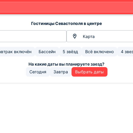
Гостиницы Севастополя в центре
Карта
автрак включён
Бассейн
5 звёзд
Всё включено
4 зве
Сегодня
Завтра
Выбрать даты