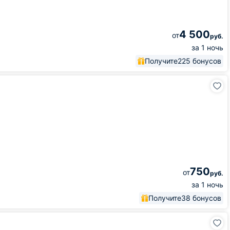
4 500
от
руб.
за 1 ночь
Получите
225 бонусов
750
от
руб.
за 1 ночь
Получите
38 бонусов