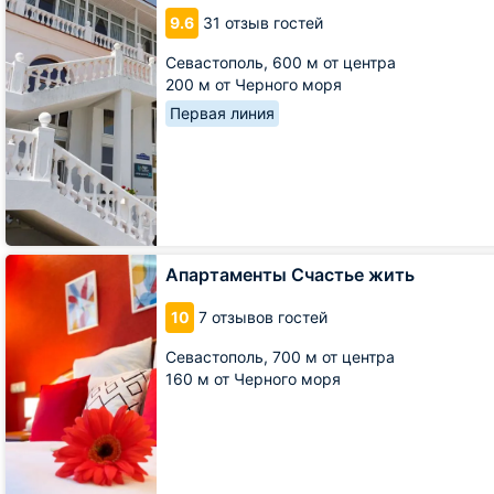
9.6
31 отзыв гостей
Севастополь,
600 м от центра
200 м от Черного моря
Первая линия
Апартаменты
Апартаменты Счастье жить
Счастье
жить
10
7 отзывов гостей
Севастополь,
700 м от центра
160 м от Черного моря