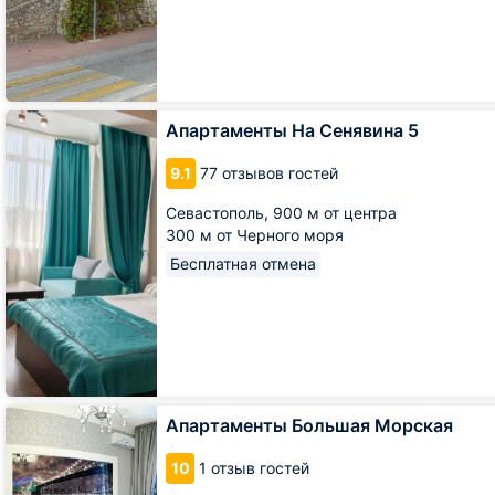
Апартаменты
Апартаменты На Сенявина 5
На
Сенявина
9.1
77 отзывов гостей
5
Севастополь,
900 м от центра
300 м от Черного моря
Бесплатная отмена
Апартаменты
Апартаменты Большая Морская
Большая
Морская
10
1 отзыв гостей