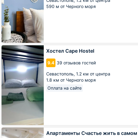
Севастополь,
1.2 км от центра
центре
590 м от Черного моря
Севастополя
Хостел
Хостел Cape Hostel
Cape
Hostel
9.4
39 отзывов гостей
Севастополь,
1.2 км от центра
1.8 км от Черного моря
Оплата на сайте
Апартаменты
Апартаменты Счастье жить в самом
Счастье