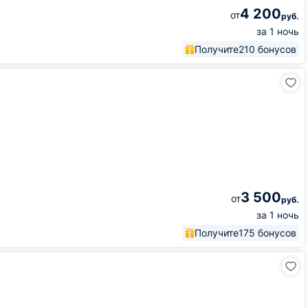
4 200
от
руб.
за 1 ночь
Получите
210 бонусов
3 500
от
руб.
за 1 ночь
Получите
175 бонусов