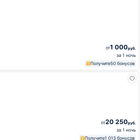
1 000
от
руб.
за 1 ночь
Получите
50 бонусов
20 250
от
руб.
за 1 ночь
Получите
1 013 бонусов