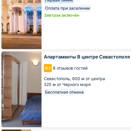
Оплата при заселении
Завтрак включён
Апартаменты
Апартаменты В центре Севастополя 
В
центре
9.1
8 отзывов гостей
Севастополя
на
Севастополь,
600 м от центра
Советская
325 м от Черного моря
5
Бесплатная отмена