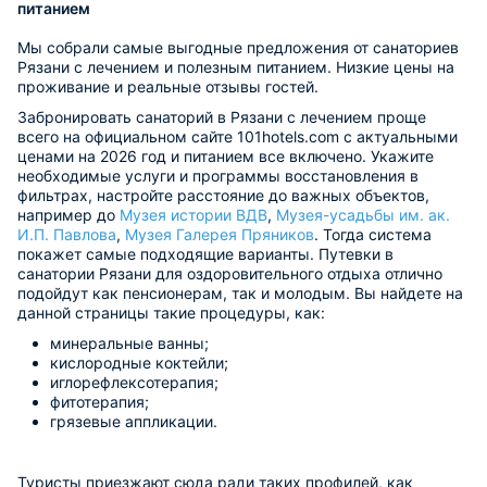
питанием
Мы собрали самые выгодные предложения от санаториев
Рязани с лечением и полезным питанием. Низкие цены на
проживание и реальные отзывы гостей.
Забронировать санаторий в Рязани с лечением проще
всего на официальном сайте 101hotels.com с актуальными
ценами на 2026 год и питанием все включено. Укажите
необходимые услуги и программы восстановления в
фильтрах, настройте расстояние до важных объектов,
например до
Музея истории ВДВ
,
Музея-усадьбы им. ак.
И.П. Павлова
,
Музея Галерея Пряников
. Тогда система
покажет самые подходящие варианты. Путевки в
санатории Рязани для оздоровительного отдыха отлично
подойдут как пенсионерам, так и молодым. Вы найдете на
данной страницы такие процедуры, как:
минеральные ванны;
кислородные коктейли;
иглорефлексотерапия;
фитотерапия;
грязевые аппликации.
Туристы приезжают сюда ради таких профилей, как