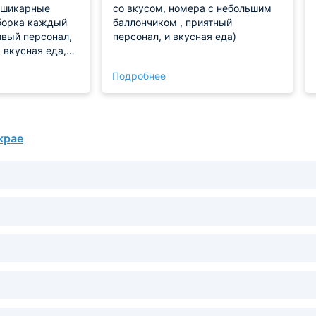
, шикарные
со вкусом, номера с небольшим
борка каждый
баллончиком , приятный
ивый персонал,
персонал, и вкусная еда)
 вкусная еда,
Подробнее
крае