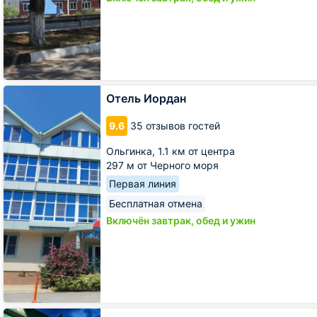
Отель
Отель Иордан
Иордан
9.6
35 отзывов гостей
Ольгинка,
1.1 км от центра
297 м от Черного моря
Первая линия
Бесплатная отмена
Включён завтрак, обед и ужин
Гостевой