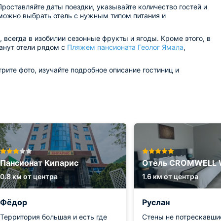
роставляйте даты поездки, указывайте количество гостей и
 можно выбрать отель с нужным типом питания и
 всегда в изобилии сезонные фрукты и ягоды. Кроме этого, в
танут отели рядом с
Пляжем пансионата Геолог Ямала
,
рите фото, изучайте подробное описание гостиниц и
Пансионат Кипарис
Отель CROMWELL 
0.8 км от центра
1.6 км от центра
Фёдор
Руслан
Территория большая и есть где
Стены не потрескавши