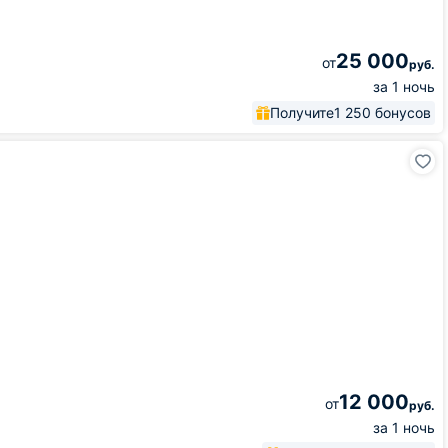
25 000
от
руб.
за 1 ночь
Получите
1 250 бонусов
12 000
от
руб.
за 1 ночь