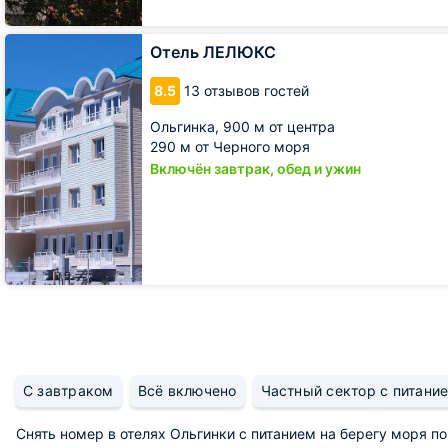
Отель
Отель ЛЕЛЮКС
ЛЕЛЮКС
8.5
13 отзывов гостей
Ольгинка,
900 м от центра
290 м от Черного моря
Включён завтрак, обед и ужин
С завтраком
Всё включено
Частный сектор с питани
Снять номер в отелях Ольгинки с питанием на берегу моря п