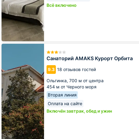
Всё включено
Санаторий
AMAKS
Курорт
Санаторий AMAKS Курорт Орбита
Орбита
9.3
18 отзывов гостей
Ольгинка,
700 м от центра
454 м от Черного моря
Вторая линия
Оплата на сайте
Включён завтрак, обед и ужин