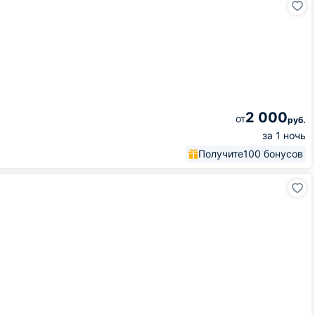
2 000
от
руб.
за 1 ночь
Получите
100 бонусов